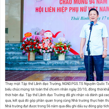
Thay mặt Tập thể Lãnh đạo Trường, NGND.PGS.TS Nguyễn Quốc Tiến
biểu chúc mừng tới toàn thể chị em nhân ngày 20/10, đồng thời khẳ
thời hiện đại. Tập thể Lãnh đạo Trường đã ghi nhận và đánh giá c
qua, kết quả đó góp phần quan trọng cùng Nhà trường thực hiện t
Nhà trường đạt được trong 56 năm qua đều ghi dấu sự đóng góp tích c