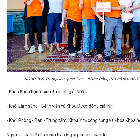
NGND.PGS.TS Nguyễn Quốc Tiến - Bí thư Đảng ủy, Chủ tịch Hội đồ
- Khoa Khoa học Y sinh đã dành giải Nhất;
- Khối Lâm sàng - Bệnh viện và Khoa Dược đồng giải Nhì;
- Khối Phòng - Ban - Trung tâm, Khoa Y tế công cộng và Khoa Khoa họ
Ngoài ra, ban tổ chức còn trao 6 giải phụ cho các đội: