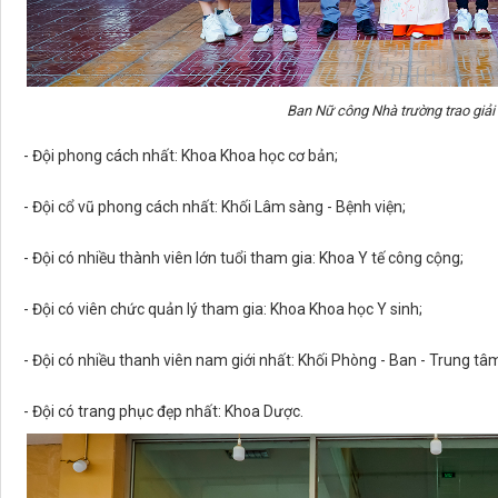
Ban Nữ công Nhà trường trao giải 
- Đội phong cách nhất: Khoa Khoa học cơ bản;
- Đội cổ vũ phong cách nhất: Khối Lâm sàng - Bệnh viện;
- Đội có nhiều thành viên lớn tuổi tham gia: Khoa Y tế công cộng;
- Đội có viên chức quản lý tham gia: Khoa Khoa học Y sinh;
- Đội có nhiều thanh viên nam giới nhất: Khối Phòng - Ban - Trung tâ
- Đội có trang phục đẹp nhất: Khoa Dược.