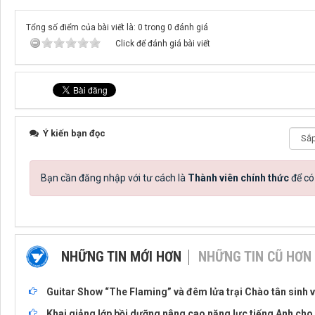
Tổng số điểm của bài viết là: 0 trong 0 đánh giá
Click để đánh giá bài viết
Ý kiến bạn đọc
Bạn cần đăng nhập với tư cách là
Thành viên chính thức
để có
NHỮNG TIN MỚI HƠN
NHỮNG TIN CŨ HƠN
Guitar Show “The Flaming” và đêm lửa trại Chào tân sinh 
Khai giảng lớp bồi dưỡng nâng cao năng lực tiếng Anh cho