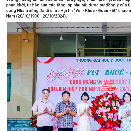
phấn khởi, tự hào của các tầng lớp phụ nữ, được sự đồng ý của
công Nhà trường đã tổ chức Hội thi “Vui - Khỏe - Đoàn kết” chào 
Nam (20/10/1930 - 20/10/2024).