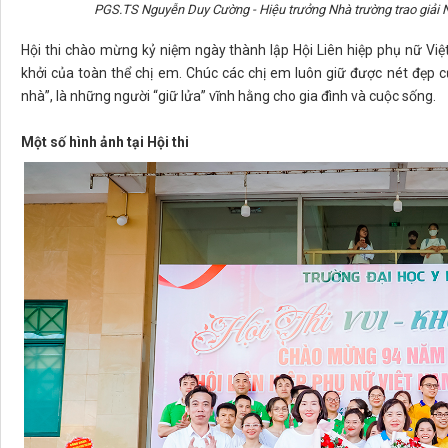
PGS.TS Nguyễn Duy Cường - Hiệu trưởng Nhà trường trao giải 
Hội thi chào mừng kỷ niệm ngày thành lập Hội Liên hiệp phụ nữ Việ
khởi của toàn thể chị em. Chúc các chị em luôn giữ được nét đẹp c
nhà”, là những người “giữ lửa” vĩnh hằng cho gia đình và cuộc sống.
Một số hình ảnh tại Hội thi