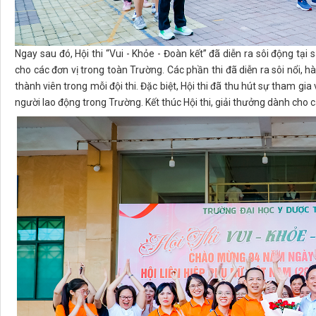
Ngay sau đó, Hội thi “Vui - Khỏe - Đoàn kết” đã diễn ra sôi động tại s
cho các đơn vị trong toàn Trường. Các phần thi đã diễn ra sôi nổi, h
thành viên trong mỗi đội thi. Đặc biệt, Hội thi đã thu hút sự tham gi
người lao động trong Trường. Kết thúc Hội thi, giải thưởng dành cho 