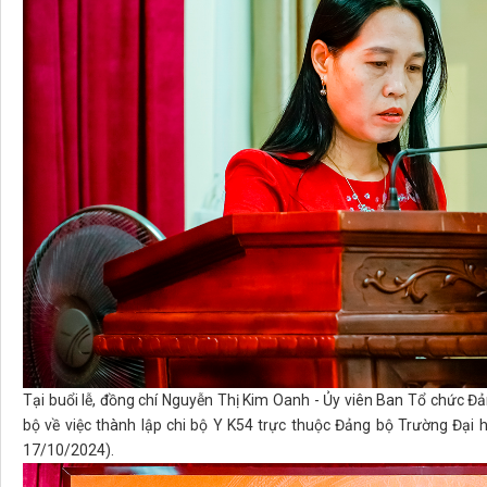
Tại buổi lễ, đồng chí Nguyễn Thị Kim Oanh - Ủy viên Ban Tổ chức 
bộ về việc thành lập chi bộ Y K54 trực thuộc Đảng bộ Trường Đại
17/10/2024).