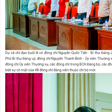
Dự và chỉ đạo buổi lễ có đồng chí Nguyễn Quốc Tiến - Bí thư Đảng
Phó Bí thư Đảng uỷ, đồng chí Nguyễn Thanh Bình - Ủy viên Thường v
đồng chí Ủy viên Thường vụ, các đồng chí trong BCH Đảng bộ, các đồn
biệt sự có mặt của 48 đồng chí đảng viên thuộc chi bộ mới.