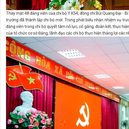
Thay mặt 48 đảng viên của chi bộ Y K54, đồng chí Bùi Quang Đại - 
trường đã thành lập chi bộ mới. Trong phát biểu nhận nhiệm vụ tr
đảng viên trong chi bộ quyết tâm nỗ lực, cố gắng, đoàn kết; thực hi
của tổ chức cơ sở Đảng, lãnh đạo các chi bộ thực hiện thắng lợi các 