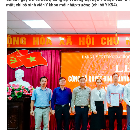
mắt; chi bộ sinh viên Y khoa mới nhập trường (chi bộ Y K54).