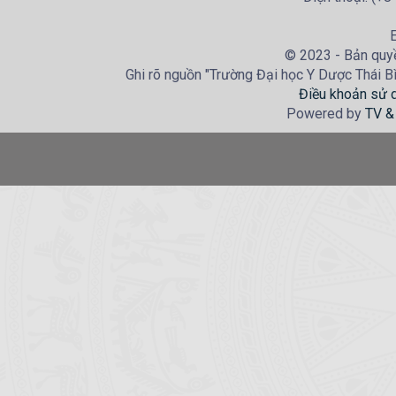
E
© 2023 - Bản quyề
Ghi rõ nguồn "Trường Đại học Y Dược Thái Bìn
Điều khoản sử 
Powered by
TV &