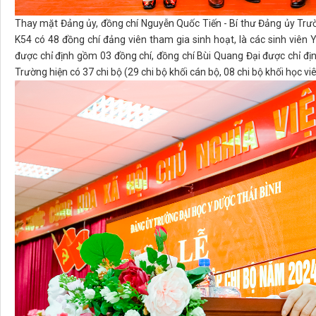
Thay mặt Đảng ủy, đồng chí Nguyễn Quốc Tiến - Bí thư Đảng ủy Trườ
K54 có 48 đồng chí đảng viên tham gia sinh hoạt, là các sinh viên
được chỉ định gồm 03 đồng chí, đồng chí Bùi Quang Đại được chỉ đị
Trường hiện có 37 chi bộ (29 chi bộ khối cán bộ, 08 chi bộ khối học viê