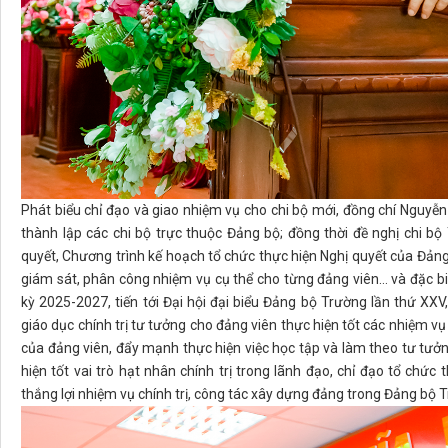
Phát biểu chỉ đạo và giao nhiệm vụ cho chi bộ mới, đồng chí Nguyễ
thành lập các chi bộ trực thuộc Đảng bộ; đồng thời đề nghị chi 
quyết, Chương trình kế hoạch tổ chức thực hiện Nghị quyết của Đảng 
giám sát, phân công nhiệm vụ cụ thể cho từng đảng viên… và đặc biệt
kỳ 2025-2027, tiến tới Đại hội đại biểu Đảng bộ Trường lần thứ XX
giáo dục chính trị tư tưởng cho đảng viên thực hiện tốt các nhiệm vụ
của đảng viên, đẩy mạnh thực hiện việc học tập và làm theo tư tưở
hiện tốt vai trò hạt nhân chính trị trong lãnh đạo, chỉ đạo tổ chức
thắng lợi nhiệm vụ chính trị, công tác xây dựng đảng trong Đảng b