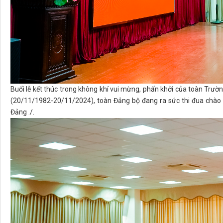
Buổi lễ kết thúc trong không khí vui mừng, phấn khởi của toàn Tr
(20/11/1982-20/11/2024), toàn Đảng bộ đang ra sức thi đua chào m
Đảng ./.