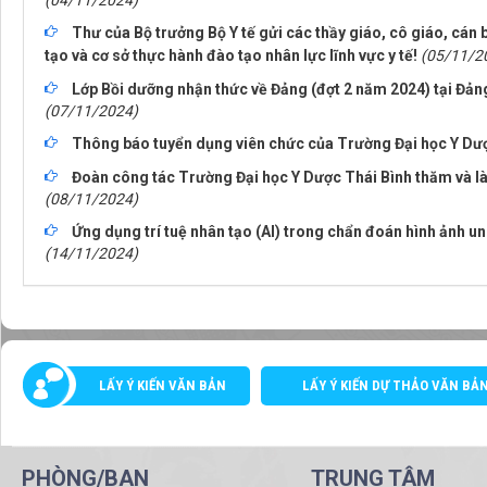
(04/11/2024)
Thư của Bộ trưởng Bộ Y tế gửi các thầy giáo, cô giáo, cán 
tạo và cơ sở thực hành đào tạo nhân lực lĩnh vực y tế!
(05/11/2
Lớp Bồi dưỡng nhận thức về Đảng (đợt 2 năm 2024) tại Đản
(07/11/2024)
Thông báo tuyển dụng viên chức của Trường Đại học Y Dư
Đoàn công tác Trường Đại học Y Dược Thái Bình thăm và l
(08/11/2024)
Ứng dụng trí tuệ nhân tạo (AI) trong chẩn đoán hình ảnh ung
(14/11/2024)
LẤY Ý KIẾN VĂN BẢN
LẤY Ý KIẾN DỰ THẢO VĂN BẢ
PHÒNG/BAN
TRUNG TÂM