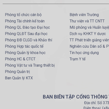
Phòng tổ chức cán bộ
Bệnh viên Trường
Phòng Tài chính kế toán
Thư viện và TT CNTT
Phòng QL Đào tạo Đại học
Mô phỏng và Huấn luy
Phòng QLĐT Sau đại học
Dịch vụ KHKT Y dược
Phòng ĐB CLGD và Khảo thí
TT Phát triển giảng viê
Phòng Hợp tác quốc tế
Nghiên cứu Dân số & 
Phòng Quản lý khoa học
Tin học ứng dụng
Phòng HC & CTCT
Trạm Y tế
Phòng Vật tư và Trang thiết bị
Phòng Quản trị
Ban Quản lý KTX
BAN BIÊN TẬP CỔNG THÔNG T
Địa chỉ: Số 37
Điện thoại: (+