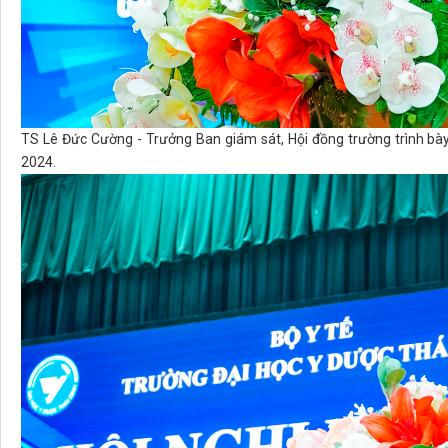
TS Lê Đức Cường - Trưởng Ban giám sát, Hội đồng trường trình bà
2024.