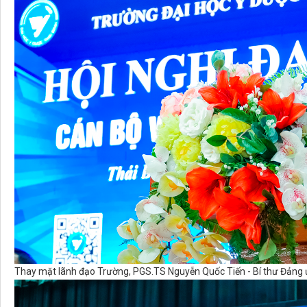
Thay mặt lãnh đạo Trường, PGS.TS Nguyễn Quốc Tiến - Bí thư Đảng ủy,