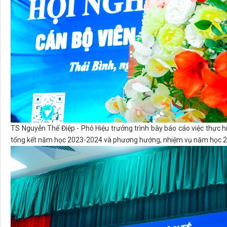
TS Nguyễn Thế Điệp - Phó Hiệu trưởng trình bày báo cáo việc thực 
tổng kết năm học 2023-2024 và phương hướng, nhiệm vụ năm học 