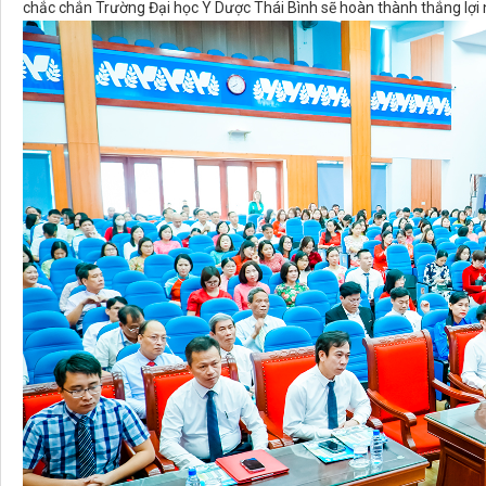
chắc chắn Trường Đại học Y Dược Thái Bình sẽ hoàn thành thắng lợ