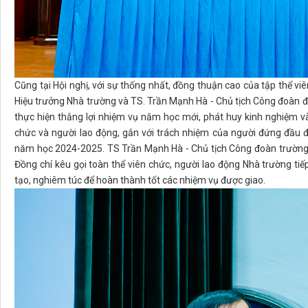
Cũng tại Hội nghị, với sự thống nhất, đồng thuận cao của tập thể 
Hiệu trưởng Nhà trường và TS. Trần Mạnh Hà - Chủ tịch Công đoàn đã 
thực hiện thắng lợi nhiệm vụ năm học mới, phát huy kinh nghiệm và 
chức và người lao động, gắn với trách nhiệm của người đứng đầu 
năm học 2024-2025. TS Trần Mạnh Hà - Chủ tịch Công đoàn trường
Đồng chí kêu gọi toàn thể viên chức, người lao động Nhà trường ti
tạo, nghiêm túc để hoàn thành tốt các nhiệm vụ được giao.