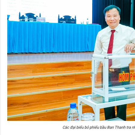
Các đại biểu bỏ phiếu bầu Ban Thanh tra 