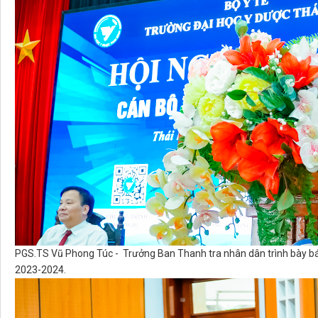
PGS.TS Vũ Phong Túc - Trưởng Ban Thanh tra nhân dân trình bày b
2023-2024.