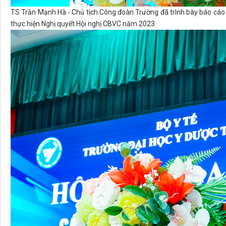
TS Trần Mạnh Hà - Chủ tịch Công đoàn Trường đã trình bày báo cáo k
thực hiện Nghị quyết Hội nghị CBVC năm 2023.