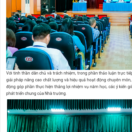
Với tinh thần dân chủ và trách nhiệm, trong phần thảo luận trực tiế
giải pháp nâng cao chất lượng và hiệu quả hoạt động chuyên môn, 
động góp phần thực hiện thắng lợi nhiệm vụ năm học, các ý kiến 
phát triển chung của Nhà trường.