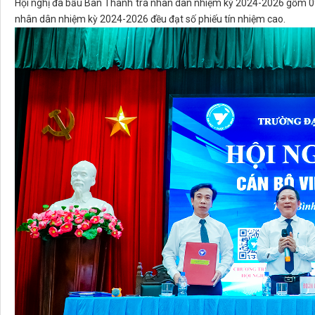
Hội nghị đã bầu Ban Thanh tra nhân dân nhiệm kỳ 2024-2026 gồm 09
nhân dân nhiệm kỳ 2024-2026 đều đạt số phiếu tín nhiệm cao.