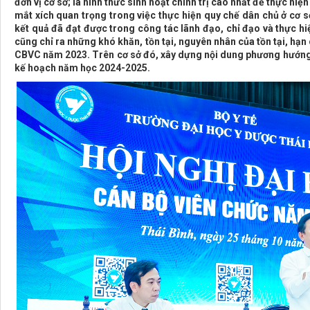
đơn vị cơ sở; là hình thức sinh hoạt chính trị cao nhất để thực hi
mắt xích quan trọng trong việc thực hiện quy chế dân chủ ở cơ sở
kết quả đã đạt được trong công tác lãnh đạo, chỉ đạo và thực h
cũng chỉ ra những khó khăn, tồn tại, nguyên nhân của tồn tại, hạn
CBVC năm 2023. Trên cơ sở đó, xây dựng nội dung phương hướng, n
kế hoạch năm học 2024-2025.