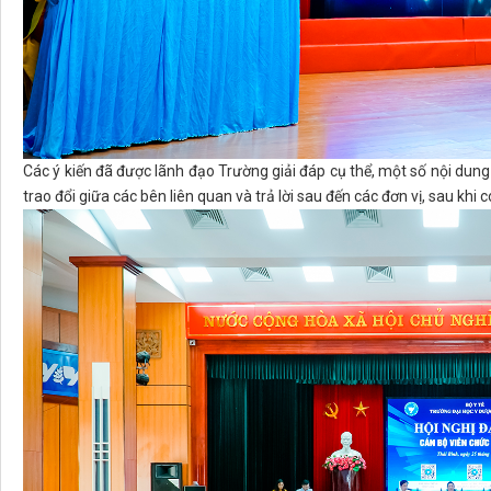
Các ý kiến đã được lãnh đạo Trường giải đáp cụ thể, một số nội dung
trao đổi giữa các bên liên quan và trả lời sau đến các đơn vị, sau kh