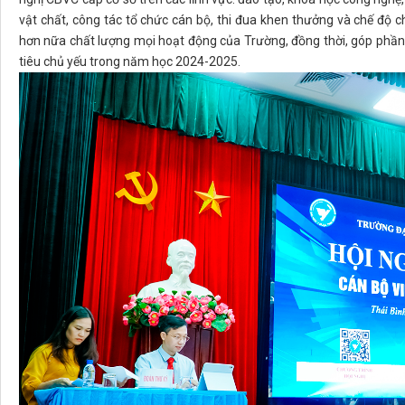
vật chất, công tác tổ chức cán bộ, thi đua khen thưởng và chế độ
hơn nữa chất lượng mọi hoạt động của Trường, đồng thời, góp phần
tiêu chủ yếu trong năm học 2024-2025.