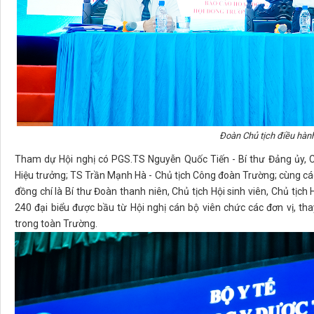
Đoàn Chủ tịch điều hành
Tham dự Hội nghị có PGS.TS Nguyễn Quốc Tiến - Bí thư Đảng ủy, 
Hiệu trưởng; TS Trần Mạnh Hà - Chủ tịch Công đoàn Trường; cùng các
đồng chí là Bí thư Đoàn thanh niên, Chủ tịch Hội sinh viên, Chủ tịc
240 đại biểu được bầu từ Hội nghị cán bộ viên chức các đơn vị, th
trong toàn Trường.