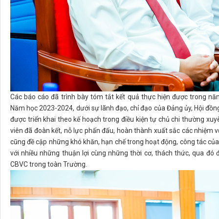
Các báo cáo đã trình bày tóm tắt kết quả thực hiện được trong 
Năm học 2023-2024, dưới sự lãnh đạo, chỉ đạo của Đảng ủy, Hội đồn
được triển khai theo kế hoạch trong điều kiện tự chủ chi thường xuyê
viên đã đoàn kết, nỗ lực phấn đấu, hoàn thành xuất sắc các nhiệm 
cũng đề cập những khó khăn, hạn chế trong hoạt động, công tác củ
với nhiều những thuận lợi cùng những thời cơ, thách thức, qua đó 
CBVC trong toàn Trường.