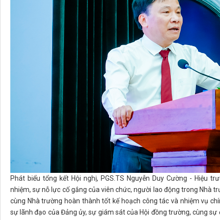
Phát biểu tổng kết Hội nghị, PGS.TS Nguyễn Duy Cường - Hiệu trư
nhiệm, sự nỗ lực cố gắng của viên chức, người lao động trong Nhà tr
cùng Nhà trường hoàn thành tốt kế hoạch công tác và nhiệm vụ chín
sự lãnh đạo của Đảng ủy, sự giám sát của Hội đồng trường, cùng sự