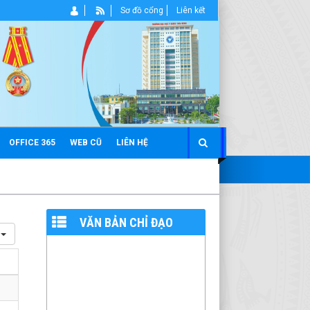
Sơ đồ cổng
Liên kết
OFFICE 365
WEB CŨ
LIÊN HỆ
VĂN BẢN CHỈ ĐẠO