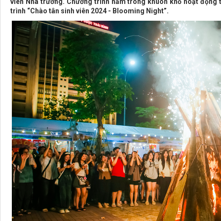
viên Nhà trường. Chương trình nằm trong khuôn khổ hoạt động tạ
trình “Chào tân sinh viên 2024 - Blooming Night”.