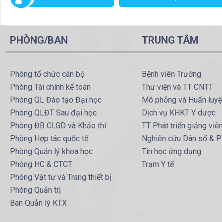
PHÒNG/BAN
TRUNG TÂM
Phòng tổ chức cán bộ
Bệnh viên Trường
Phòng Tài chính kế toán
Thư viện và TT CNTT
Phòng QL Đào tạo Đại học
Mô phỏng và Huấn luy
Phòng QLĐT Sau đại học
Dịch vụ KHKT Y dược
Phòng ĐB CLGD và Khảo thí
TT Phát triển giảng viê
Phòng Hợp tác quốc tế
Nghiên cứu Dân số & 
Phòng Quản lý khoa học
Tin học ứng dụng
Phòng HC & CTCT
Trạm Y tế
Phòng Vật tư và Trang thiết bị
Phòng Quản trị
Ban Quản lý KTX