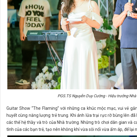
PGS.TS Nguyễn Duy Cường - Hiệu trưởng Nhà tr
Guitar Show “The Flaming” với những ca khúc mộc mạc, vui vẻ gắn 
huyết cùng năng lượng trẻ trung. Khi ánh lửa trại rực rỡ bùng lên đã 
các thế hệ thầy và trò của Nhà trường. Những trò chơi dân gian và c
tình của các bạn trẻ, tạo nên không khí vừa sôi nổi vừa ấm áp, để lại