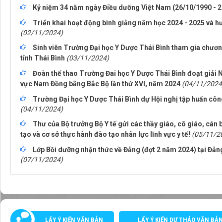
Kỷ niệm 34 năm ngày Điều dưỡng Việt Nam (26/10/1990 - 
Triển khai hoạt động bình giảng năm học 2024 - 2025 và hư
(02/11/2024)
Sinh viên Trường Đại học Y Dược Thái Bình tham gia chươn
tỉnh Thái Bình
(03/11/2024)
Đoàn thể thao Trường Đai học Y Dược Thái Bình đoạt giải 
vực Nam Đồng bằng Bắc Bộ lần thứ XVI, năm 2024
(04/11/2024
Trường Đại học Y Dược Thái Bình dự Hội nghị tập huấn côn
(04/11/2024)
Thư của Bộ trưởng Bộ Y tế gửi các thầy giáo, cô giáo, cán 
tạo và cơ sở thực hành đào tạo nhân lực lĩnh vực y tế!
(05/11/2
Lớp Bồi dưỡng nhận thức về Đảng (đợt 2 năm 2024) tại Đản
(07/11/2024)
LẤY Ý KIẾN VĂN BẢN
LẤY Ý KIẾN DỰ THẢO VĂN BẢ