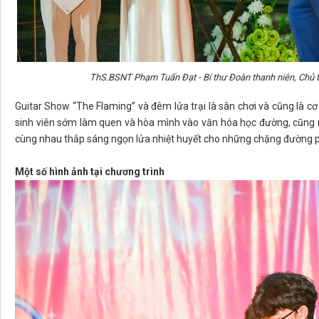
ThS.BSNT Phạm Tuấn Đạt - Bí thư Đoàn thanh niên, Chủ tịc
Guitar Show “The Flaming” và đêm lửa trại là sân chơi và cũng là cơ
sinh viên sớm làm quen và hòa mình vào văn hóa học đường, cũng n
cùng nhau thắp sáng ngọn lửa nhiệt huyết cho những chặng đường p
Một số hình ảnh tại chương trình