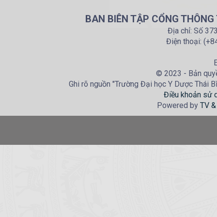
BAN BIÊN TẬP CỔNG THÔNG T
Địa chỉ: Số 37
Điện thoại: (+
E
© 2023 - Bản quyề
Ghi rõ nguồn "Trường Đại học Y Dược Thái Bìn
Điều khoản sử 
Powered by
TV &