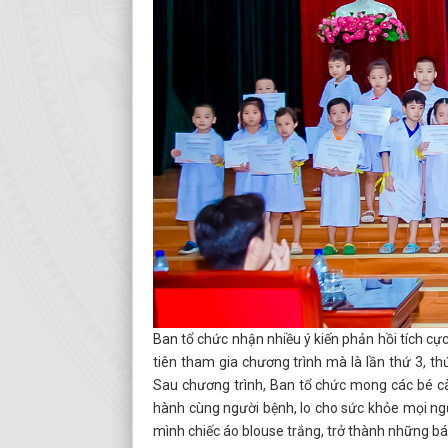
Ban tổ chức nhận nhiều ý kiến phản hồi tích cực
tiên tham gia chương trình mà là lần thứ 3, th
Sau chương trình, Ban tổ chức mong các bé c
hành cùng người bệnh, lo cho sức khỏe mọi ng
mình chiếc áo blouse trắng, trở thành những bác 