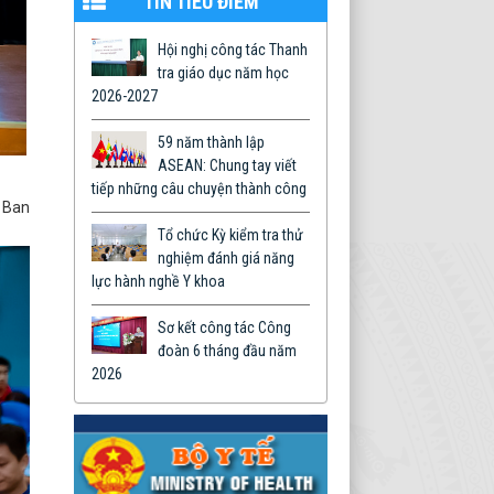
TIN TIÊU ĐIỂM
Hội nghị công tác Thanh
tra giáo dục năm học
2026-2027
59 năm thành lập
ASEAN: Chung tay viết
tiếp những câu chuyện thành công
g Ban
Tổ chức Kỳ kiểm tra thử
nghiệm đánh giá năng
lực hành nghề Y khoa
Sơ kết công tác Công
đoàn 6 tháng đầu năm
2026