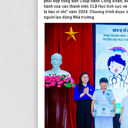
phối hợp cùng Ban Chấp hành Công đoàn, B
hành của các thành viên CLB Học tích cực và
là bác sĩ nhí” năm 2024. Chương trình được d
người lao động Nhà trường.