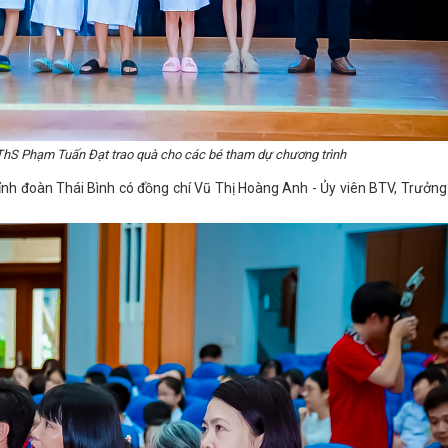
ThS Phạm Tuấn Đạt trao quà cho các bé tham dự chương trình
Tỉnh đoàn Thái Bình có đồng chí Vũ Thị Hoàng Anh - Ủy viên BTV, Trưởn