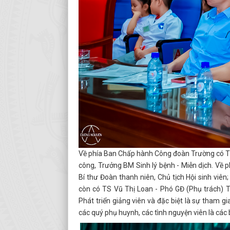
Về phía Ban Chấp hành Công đoàn Trường có TS
công, Trưởng BM Sinh lý bệnh - Miễn dịch. Về 
Bí thư Đoàn thanh niên, Chủ tịch Hội sinh viê
còn có TS Vũ Thị Loan - Phó GĐ (Phụ trách) T
Phát triển giảng viên và đặc biệt là sự tham 
các quý phụ huynh, các tình nguyện viên là các 