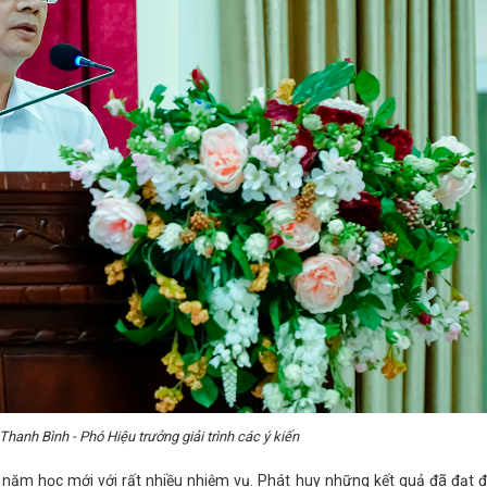
anh Bình - Phó Hiệu trưởng giải trình các ý kiến
 năm học mới với rất nhiều nhiệm vụ. Phát huy những kết quả đã đạt 