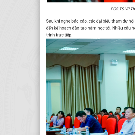
PGS.TS Vũ Than
Sau khi nghe báo cáo, các đại biểu tham dự hội n
đến kế hoạch đào tạo năm học tới. Nhiều câu hỏ
trình trực tiếp.