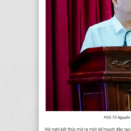
PGS.TS Nguyễn Th
Hội nghị kết thúc mở ra một kế hoạch đào tạo