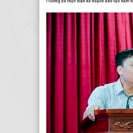
Trường để thực hiện kế hoạch đào tạo năm họ