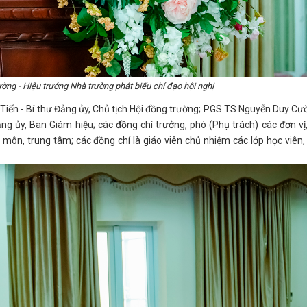
g - Hiệu trưởng Nhà trường phát biểu chỉ đạo hội nghị
Tiến - Bí thư Đảng ủy, Chủ tịch Hội đồng trường; PGS.TS Nguyễn Duy Cư
ng ủy, Ban Giám hiệu; các đồng chí trưởng, phó (Phụ trách) các đơn vị
 môn, trung tâm; các đồng chí là giáo viên chủ nhiệm các lớp học viên,