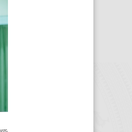
được,