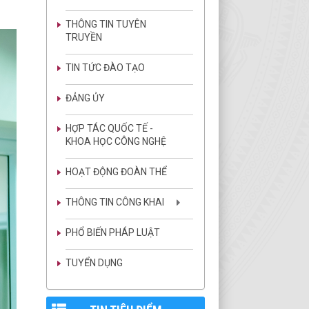
THÔNG TIN TUYÊN
TRUYỀN
TIN TỨC ĐÀO TẠO
ĐẢNG ỦY
HỢP TÁC QUỐC TẾ -
KHOA HỌC CÔNG NGHỆ
HOẠT ĐỘNG ĐOÀN THỂ
THÔNG TIN CÔNG KHAI
PHỔ BIẾN PHÁP LUẬT
TUYỂN DỤNG