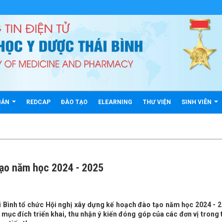
BẢN
REDCAP
ĐÀO TẠO
ELEARNING
THƯ VIỆN
SINH VIÊN
tạo năm học 2024 - 2025
 Bình tổ chức Hội nghị xây dựng kế hoạch đào tạo năm học 2024 - 2
mục đích triển khai, thu nhận ý kiến đóng góp của các đơn vị trong 