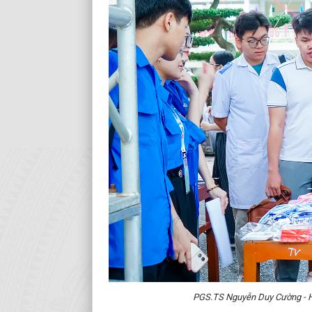
PGS.TS Nguyễn Duy Cường - Hiệ