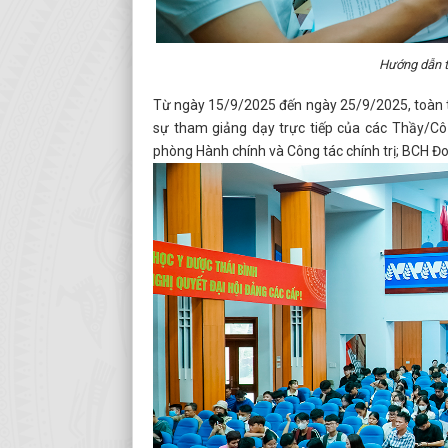
Hướng dẫn t
Từ ngày 15/9/2025 đến ngày 25/9/2025, toàn th
sự tham giảng dạy trực tiếp của các Thầy/Cô 
phòng Hành chính và Công tác chính trị; BCH Đoà