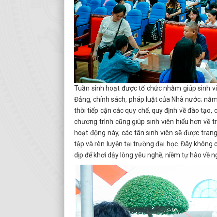
Tuần sinh hoạt được tổ chức nhằm giúp sinh viê
Đảng, chính sách, pháp luật của Nhà nước; nắm 
thời tiếp cận các quy chế, quy định về đào tạ
chương trình cũng giúp sinh viên hiểu hơn về
hoạt động này, các tân sinh viên sẽ được tran
tập và rèn luyện tại trường đại học. Đây không 
dịp để khơi dậy lòng yêu nghề, niềm tự hào về