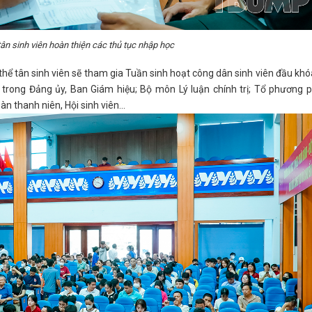
ân sinh viên hoàn thiện các thủ tục nhập học
ể tân sinh viên sẽ tham gia Tuần sinh hoạt công dân sinh viên đầu khó
trong Đảng ủy, Ban Giám hiệu; Bộ môn Lý luận chính trị; Tổ phương 
n thanh niên, Hội sinh viên...