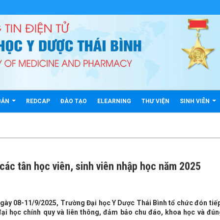
BẢN
REDCAP
ĐÀO TẠO
ELEARNING
THƯ VIỆN
SINH VIÊN
các tân học viên, sinh viên nhập học năm 2025
gày 08-11/9/2025, Trường Đại học Y Dược Thái Bình tổ chức đón tiếp
 đại học chính quy và liên thông, đảm bảo chu đáo, khoa học và đún