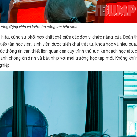
ờng động viên và kiểm tra công tác tiếp sinh
 hiệu, cùng sự phối hợp chặt chẽ giữa các đơn vị chức năng, của Đoàn 
tiếp tân học viên, sinh viên được triển khai trật tự, khoa học và hiệu quả
c thông tin cần thiết liên quan đến quy trình thủ tục, kế hoạch học tập, 
hanh chóng ổn định và bắt nhịp với môi trường học tập mới. Không khí
ghiệp.