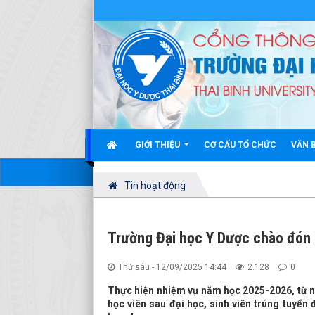
GIỚI THIỆU
CƠ CẤU TỔ CHỨC
VĂN 
Tin hoạt động
Trường Đại học Y Dược chào đón 
Thứ sáu - 12/09/2025 14:44
2.128
0
Thực hiện nhiệm vụ năm học 2025-2026, từ n
học viên sau đại học, sinh viên trúng tuyển