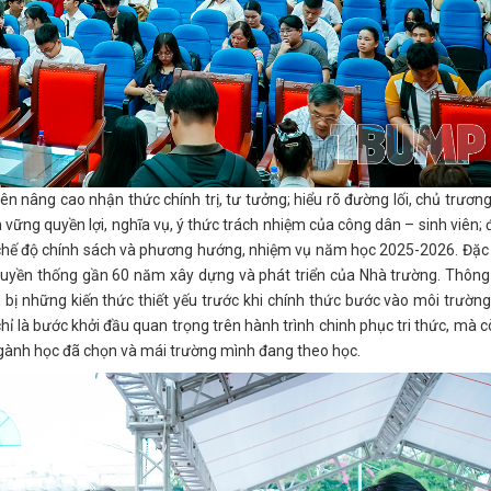
n nâng cao nhận thức chính trị, tư tưởng; hiểu rõ đường lối, chủ trươn
vững quyền lợi, nghĩa vụ, ý thức trách nhiệm của công dân – sinh viên;
o, chế độ chính sách và phương hướng, nhiệm vụ năm học 2025-2026. Đặc 
 truyền thống gần 60 năm xây dựng và phát triển của Nhà trường. Thôn
g bị những kiến thức thiết yếu trước khi chính thức bước vào môi trườn
chỉ là bước khởi đầu quan trọng trên hành trình chinh phục tri thức, mà c
 ngành học đã chọn và mái trường mình đang theo học.