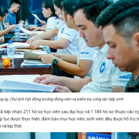
 ủy, Chủ tịch Hội đồng trường động viên và kiểm tra công tác tiếp sinh
ã tiếp nhận 211 hồ sơ học viên sau đại học và 1.184 hồ sơ thuộc các 
ếp tục được thực hiện, đảm bảo mọi học viên, sinh viên đều được hỗ trợ t
và kịp thời.