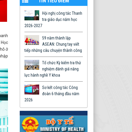
TIN TIÊU ĐIỂM
Hội nghị công tác Thanh
tra giáo dục năm học
2026-2027
thanh
59 năm thành lập
. Học
ASEAN: Chung tay viết
chỗ ở
tiếp những câu chuyện thành công
 nhập
Tổ chức Kỳ kiểm tra thử
nghiệm đánh giá năng
lực hành nghề Y khoa
Sơ kết công tác Công
đoàn 6 tháng đầu năm
2026