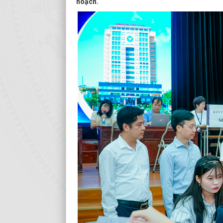
hoạch.