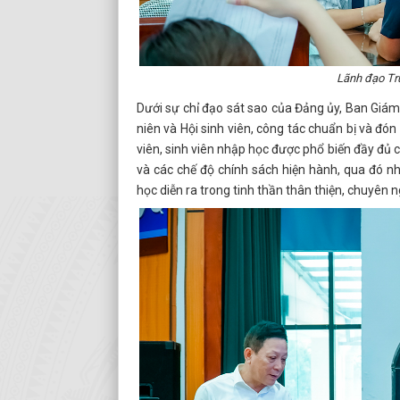
Lãnh đạo Trư
Dưới sự chỉ đạo sát sao của Đảng ủy, Ban Giám
niên và Hội sinh viên, công tác chuẩn bị và đón 
viên, sinh viên nhập học được phổ biến đầy đủ cá
và các chế độ chính sách hiện hành, qua đó n
học diễn ra trong tinh thần thân thiện, chuyên n