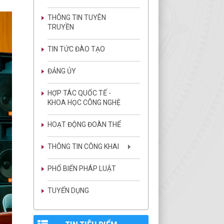
THÔNG TIN TUYÊN
TRUYỀN
TIN TỨC ĐÀO TẠO
ĐẢNG ỦY
HỢP TÁC QUỐC TẾ -
KHOA HỌC CÔNG NGHỆ
HOẠT ĐỘNG ĐOÀN THỂ
THÔNG TIN CÔNG KHAI
PHỔ BIẾN PHÁP LUẬT
TUYỂN DỤNG