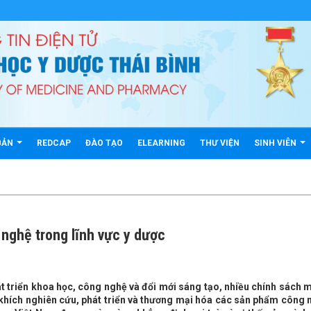
BẢN
REDCAP
ĐÀO TẠO
ELEARNING
THƯ VIỆN
SINH VIÊN
 nghệ trong lĩnh vực y dược
 triển khoa học, công nghệ và đổi mới sáng tạo, nhiều chính sách 
khích nghiên cứu, phát triển và thương mại hóa các sản phẩm công 