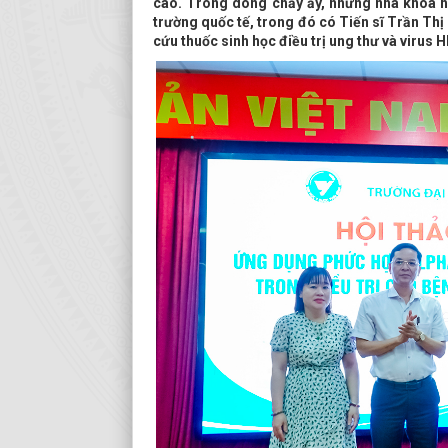
cao. Trong dòng chảy ấy, những nhà khoa họ
trường quốc tế, trong đó có Tiến sĩ Trần Thị
cứu thuốc sinh học điều trị ung thư và virus 