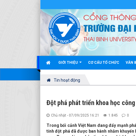
GIỚI THIỆU
CƠ CẤU TỔ CHỨC
VĂN 
Tin hoạt động
Đột phá phát triển khoa học công
Chủ nhật - 07/09/2025 16:21
1.845
0
Trong bối cảnh Việt Nam đang đẩy mạnh phát
tính đột phá đã được ban hành nhằm khuyến 