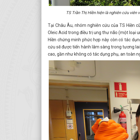
TS Trần Thị Hiền hiện là nghiên cứu viên 
Tại Châu Âu, nhóm nghiên cứu của TS Hiền cũ
Oleic Acid trong điều trị ung thư não (một loại 
Hiền chứng minh phức hợp này còn có tác dụng 
cứu sẽ được tiến hành lâm sàng trong tương lai
cao, gần như không có tác dụng phụ, an toàn ng