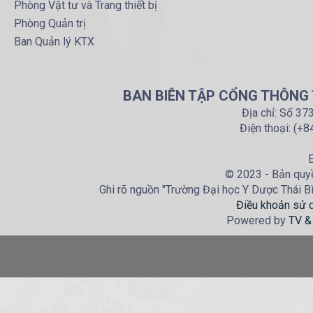
Phòng Vật tư và Trang thiết bị
Phòng Quản trị
Ban Quản lý KTX
BAN BIÊN TẬP CỔNG THÔNG T
Địa chỉ: Số 37
Điện thoại: (+
E
© 2023 - Bản quyề
Ghi rõ nguồn "Trường Đại học Y Dược Thái Bìn
Điều khoản sử 
Powered by
TV &