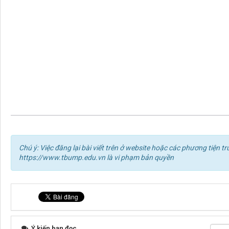
Chú ý: Việc đăng lại bài viết trên ở website hoặc các phương tiện
https://www.tbump.edu.vn là vi phạm bản quyền
Ý kiến bạn đọc