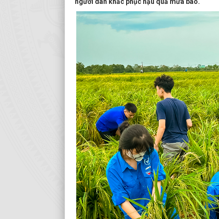
người dân khắc phục hậu quả mưa bão.