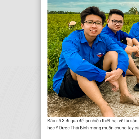
Bão số 3 đi qua để lại nhiều thiệt hại về tài s
học Y Dược Thái Bình mong muốn chung tay cùn