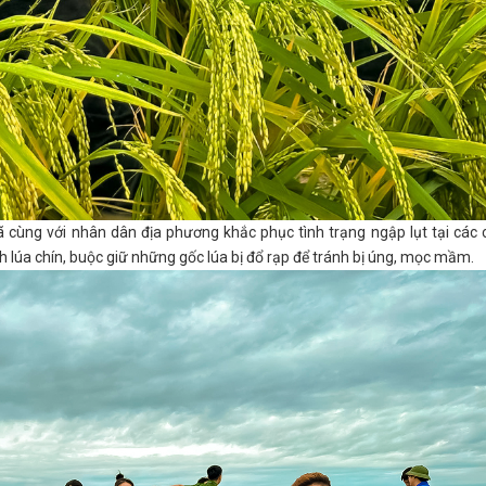
ã cùng với nhân dân địa phương khắc phục tình trạng ngập lụt tại các
ích lúa chín, buộc giữ những gốc lúa bị đổ rạp để tránh bị úng, mọc mầm.