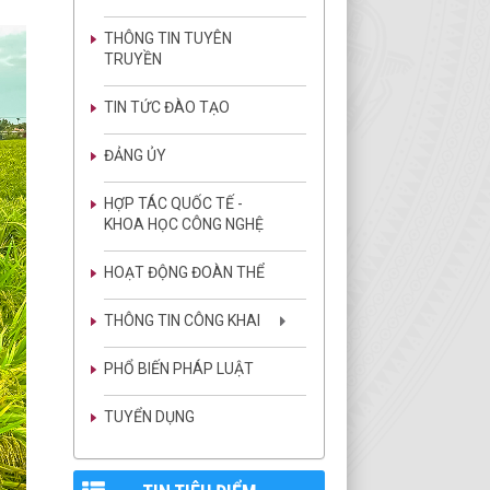
THÔNG TIN TUYÊN
TRUYỀN
TIN TỨC ĐÀO TẠO
ĐẢNG ỦY
HỢP TÁC QUỐC TẾ -
KHOA HỌC CÔNG NGHỆ
HOẠT ĐỘNG ĐOÀN THỂ
THÔNG TIN CÔNG KHAI
PHỔ BIẾN PHÁP LUẬT
TUYỂN DỤNG