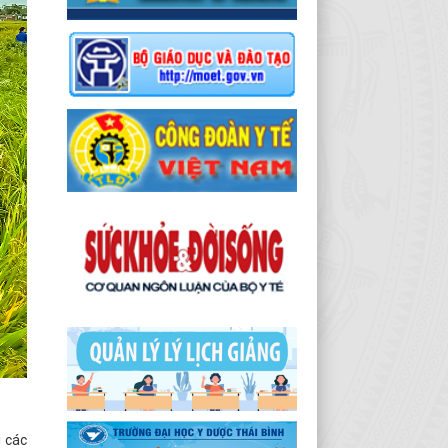
i các