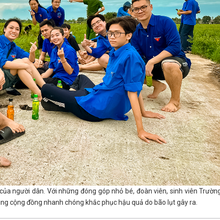
ản của người dân. Với những đóng góp nhỏ bé, đoàn viên, sinh viên Trườn
g cộng đồng nhanh chóng khắc phục hậu quả do bão lụt gây ra.