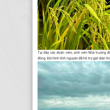
Tại đây các đoàn viên, sinh viên Nhà trường đ
đồng. Đội hình tình nguyện đã hỗ trợ gặt diện t