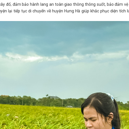
 cây đổ, đảm bảo hành lang an toàn giao thông thông suốt, bảo đảm vệ
yện lại tiếp tục di chuyển về huyện Hưng Hà giúp khắc phục diện tích l