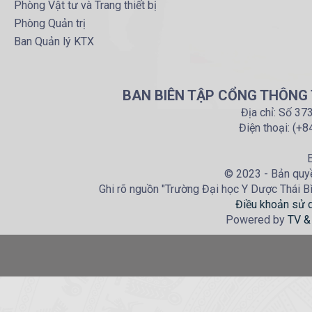
Phòng Vật tư và Trang thiết bị
Phòng Quản trị
Ban Quản lý KTX
BAN BIÊN TẬP CỔNG THÔNG T
Địa chỉ: Số 37
Điện thoại: (+
E
© 2023 - Bản quyề
Ghi rõ nguồn "Trường Đại học Y Dược Thái Bìn
Điều khoản sử 
Powered by
TV &