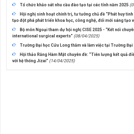
Tổ chức khảo sát nhu cầu đào tạo tại các tỉnh năm 2025
(0
Hội nghị sinh hoạt chính trị, tư tưởng chủ đề “Phát huy tinh
tạo đột phá phát triển khoa học, công nghệ, đổi mới sáng tạo 
Bộ môn Ngoại tham dự hội nghị CISE 2025 - “Kết nối chuy
international surgical experts”
(08/04/2025)
Trường Đại học Cửu Long thăm và làm việc tại Trường Đại
Hội thảo Răng Hàm Mặt chuyên đề: “Tiên lượng kết quả điề
với hệ thống Jizai”
(14/04/2025)