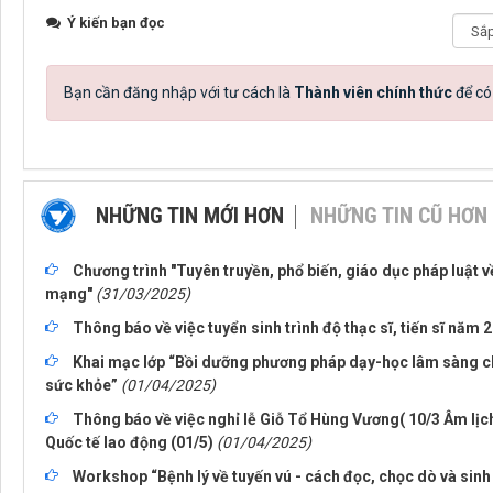
Ý kiến bạn đọc
Bạn cần đăng nhập với tư cách là
Thành viên chính thức
để có
NHỮNG TIN MỚI HƠN
NHỮNG TIN CŨ HƠN
Chương trình "Tuyên truyền, phổ biến, giáo dục pháp luật 
mạng"
(31/03/2025)
Thông báo về việc tuyển sinh trình độ thạc sĩ, tiến sĩ năm 
Khai mạc lớp “Bồi dưỡng phương pháp dạy-học lâm sàng c
sức khỏe”
(01/04/2025)
Thông báo về việc nghỉ lễ Giỗ Tổ Hùng Vương( 10/3 Âm lịc
Quốc tế lao động (01/5)
(01/04/2025)
Workshop “Bệnh lý về tuyến vú - cách đọc, chọc dò và sinh t