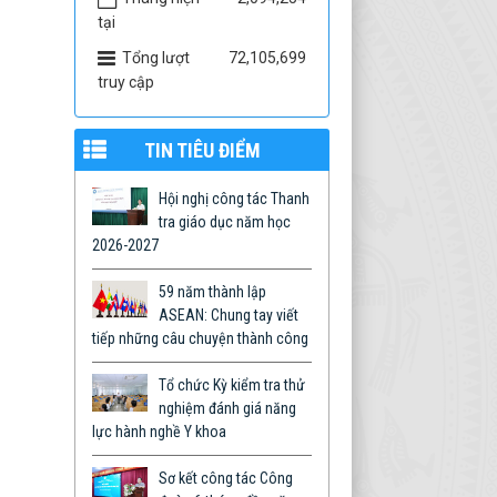
tại
Tổng lượt
72,105,699
truy cập
TIN TIÊU ĐIỂM
Hội nghị công tác Thanh
tra giáo dục năm học
2026-2027
59 năm thành lập
ASEAN: Chung tay viết
tiếp những câu chuyện thành công
Tổ chức Kỳ kiểm tra thử
nghiệm đánh giá năng
lực hành nghề Y khoa
Sơ kết công tác Công