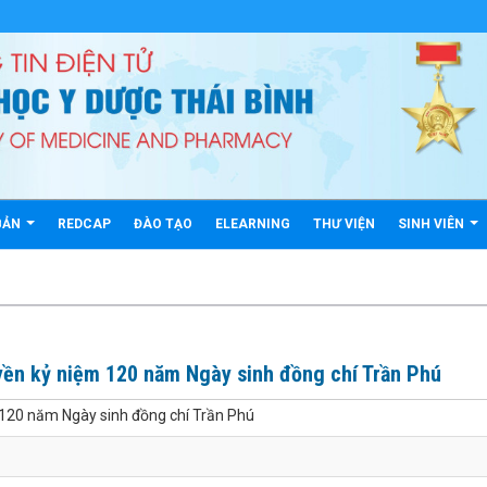
BẢN
REDCAP
ĐÀO TẠO
ELEARNING
THƯ VIỆN
SINH VIÊN
yền kỷ niệm 120 năm Ngày sinh đồng chí Trần Phú
 120 năm Ngày sinh đồng chí Trần Phú