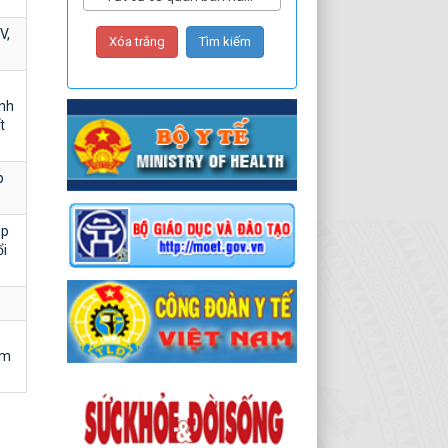
V,
ành
t
p
ập
ổi
am