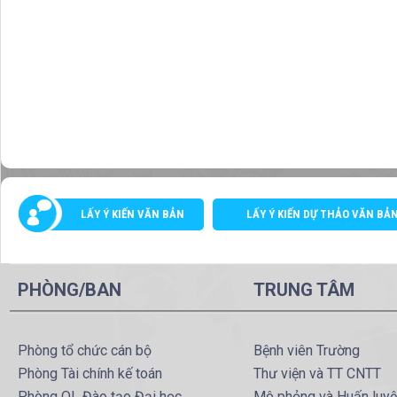
LẤY Ý KIẾN VĂN BẢN
LẤY Ý KIẾN DỰ THẢO VĂN BẢ
PHÒNG/BAN
TRUNG TÂM
Phòng tổ chức cán bộ
Bệnh viên Trường
Phòng Tài chính kế toán
Thư viện và TT CNTT
Phòng QL Đào tạo Đại học
Mô phỏng và Huấn luy