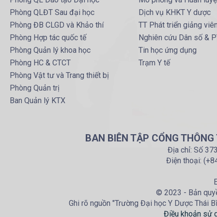
Phòng QLĐT Sau đại học
Dịch vụ KHKT Y dược
Phòng ĐB CLGD và Khảo thí
TT Phát triển giảng viê
Phòng Hợp tác quốc tế
Nghiên cứu Dân số & 
Phòng Quản lý khoa học
Tin học ứng dụng
Phòng HC & CTCT
Trạm Y tế
Phòng Vật tư và Trang thiết bị
Phòng Quản trị
Ban Quản lý KTX
BAN BIÊN TẬP CỔNG THÔNG T
Địa chỉ: Số 37
Điện thoại: (+
E
© 2023 - Bản quyề
Ghi rõ nguồn "Trường Đại học Y Dược Thái Bìn
Điều khoản sử 