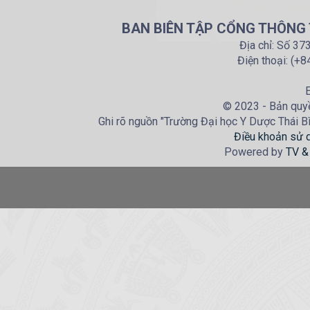
BAN BIÊN TẬP CỔNG THÔNG T
Địa chỉ: Số 37
Điện thoại: (+
E
© 2023 - Bản quyề
Ghi rõ nguồn "Trường Đại học Y Dược Thái Bìn
Điều khoản sử 
Powered by
TV &