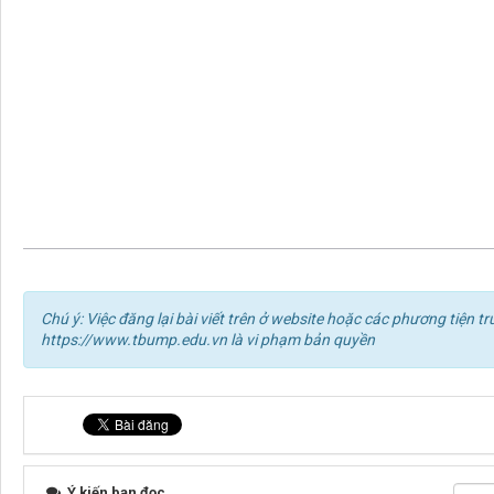
Chú ý: Việc đăng lại bài viết trên ở website hoặc các phương tiện
https://www.tbump.edu.vn là vi phạm bản quyền
Ý kiến bạn đọc