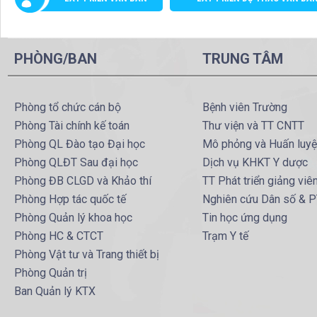
PHÒNG/BAN
TRUNG TÂM
Phòng tổ chức cán bộ
Bệnh viên Trường
Phòng Tài chính kế toán
Thư viện và TT CNTT
Phòng QL Đào tạo Đại học
Mô phỏng và Huấn luy
Phòng QLĐT Sau đại học
Dịch vụ KHKT Y dược
Phòng ĐB CLGD và Khảo thí
TT Phát triển giảng viê
Phòng Hợp tác quốc tế
Nghiên cứu Dân số & 
Phòng Quản lý khoa học
Tin học ứng dụng
Phòng HC & CTCT
Trạm Y tế
Phòng Vật tư và Trang thiết bị
Phòng Quản trị
Ban Quản lý KTX