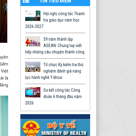
TIN TIÊU ĐIỂM
Hội nghị công tác Thanh
tra giáo dục năm học
2026-2027
59 năm thành lập
ASEAN: Chung tay viết
tiếp những câu chuyện thành công
uyên
Kiểm
Tổ chức Kỳ kiểm tra thử
 Việt
nghiệm đánh giá năng
lực hành nghề Y khoa
i là
 đẳng
Sơ kết công tác Công
đoàn 6 tháng đầu năm
2026