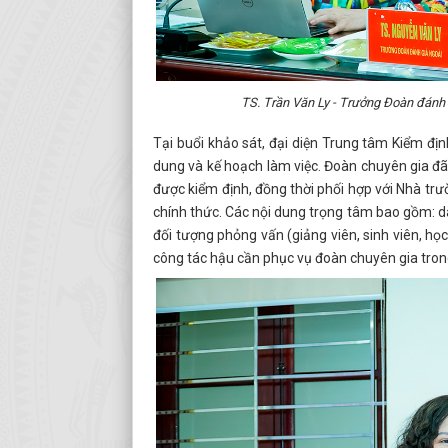
TS. Trần Văn Ly - Trưởng Đoàn đánh 
Tại buổi khảo sát, đại diện Trung tâm Kiểm địn
dung và kế hoạch làm việc. Đoàn chuyên gia đã
được kiểm định, đồng thời phối hợp với Nhà trư
chính thức. Các nội dung trọng tâm bao gồm: d
đối tượng phỏng vấn (giảng viên, sinh viên, học
công tác hậu cần phục vụ đoàn chuyên gia trong