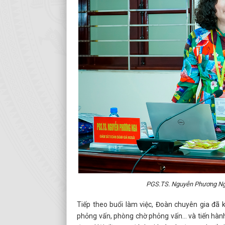
PGS.TS. Nguyễn Phương Nga 
Tiếp theo buổi làm việc, Đoàn chuyên gia đã 
phỏng vấn, phòng chờ phỏng vấn… và tiến hành 