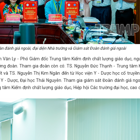
àn đánh giá ngoài, đại diện Nhà trường và Giám sát Đoàn đánh giá ngoài
n Văn Ly - Phó Giám đốc Trung tâm Kiểm định chất lượng giáo dục, ng
ởng đoàn. Tham gia đoàn còn có: TS. Nguyễn Đức Thạnh - Trung tâm 
ết và TS. Nguyễn Thị Kim Ngân đến từ Học viện Y - Dược học cổ truyền
Y - Dược, Đại học Thái Nguyên. Tham gia giám sát Đoàn đánh giá ngoà
âm Kiểm định chất lượng giáo dục, Hiệp hội Các trường đại học, cao