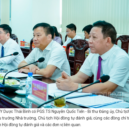
 Y Dược Thái Bình có PGS.TS Nguyễn Quốc Tiến - Bí thư Đảng ủy, Chủ tịc
trưởng Nhà trường, Chủ tịch Hội đồng tự đánh giá; cùng các đồng chí 
 Hội đồng tự đánh giá và các đơn vị liên quan.