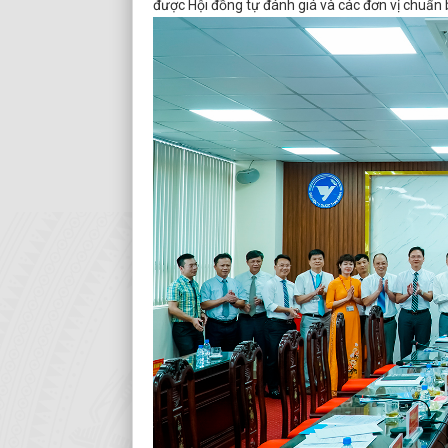
được Hội đồng tự đánh giá và các đơn vị chuẩn b