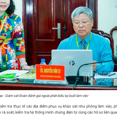
- Giám sát Đoàn đánh giá ngoài phăt biểu tại buổi làm việc
kiểm tra thực tế các địa điểm phục vụ khảo sát như phòng làm việc, 
rà soát, kiểm tra hệ thống minh chứng điện tử cùng các hồ sơ liên qu