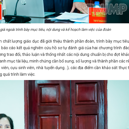
giá ngoài trình bày mục tiêu, nội dung và kế hoạch làm việc của đoàn
h chất lượng giáo dục đã giới thiệu thành phần đoàn, trình bày mục tiêu
 báo cáo kết quả nghiên cứu hồ sơ tự đánh giá của hai chương trình đà
ờng trao đổi, thảo luận và thống nhất các nội dung chuẩn bị cho đợt khả
anh mục tài liệu, minh chứng cần bổ sung; số lượng và thành phần các
 viên, cựu sinh viên, nhà tuyển dụng…); các địa điểm cần khảo sát thực 
 quá trình làm việc.