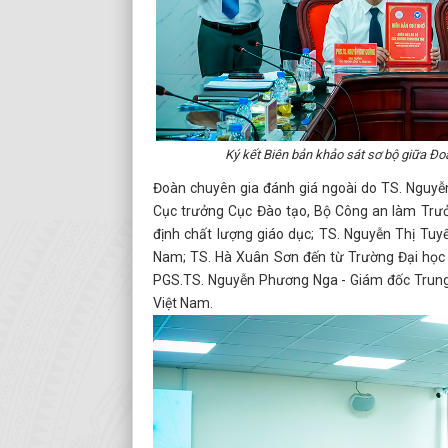
Ký kết Biên bản khảo sát sơ bộ giữa Đo
Đoàn chuyên gia đánh giá ngoài do TS. Nguyễ
Cục trưởng Cục Đào tạo, Bộ Công an làm Trư
định chất lượng giáo dục; TS. Nguyễn Thị Tuy
Nam; TS. Hà Xuân Sơn đến từ Trường Đại học 
PGS.TS. Nguyễn Phương Nga - Giám đốc Trung t
Việt Nam.