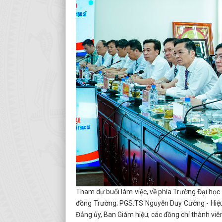
Tham dự buổi làm việc, về phía Trường Đại học
đồng Trường; PGS.TS Nguyễn Duy Cường - Hiệu 
Đảng ủy, Ban Giám hiệu; các đồng chí thành viên