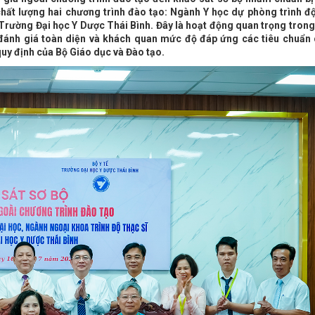
chất lượng hai chương trình đào tạo: Ngành Y học dự phòng trình độ
 Trường Đại học Y Dược Thái Bình. Đây là hoạt động quan trọng tron
 đánh giá toàn diện và khách quan mức độ đáp ứng các tiêu chuẩn 
quy định của Bộ Giáo dục và Đào tạo.