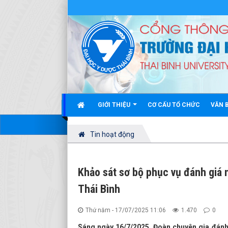
GIỚI THIỆU
CƠ CẤU TỔ CHỨC
VĂN 
Tin hoạt động
Khảo sát sơ bộ phục vụ đánh giá 
Thái Bình
Thứ năm - 17/07/2025 11:06
1.470
0
Sáng ngày 16/7/2025, Đoàn chuyên gia đánh