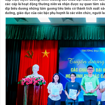
các cấp là hoạt động thường niên và nhận được sự quan tâm sâu
dịp biểu dương những tấm gương tiêu biểu có thành tích xuất sắ
dưỡng, giáo dục của các bậc phụ huynh là các viên chức, người l