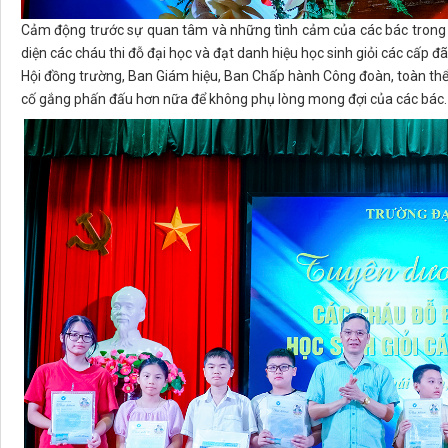
Cảm động trước sự quan tâm và những tình cảm của các bác trong
diện các cháu thi đỗ đại học và đạt danh hiệu học sinh giỏi các cấp đ
Hội đồng trường, Ban Giám hiệu, Ban Chấp hành Công đoàn, toàn thể
cố gắng phấn đấu hơn nữa để không phụ lòng mong đợi của các bác.