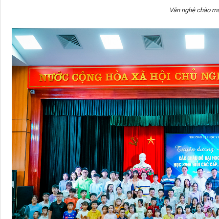
Văn nghệ chào m