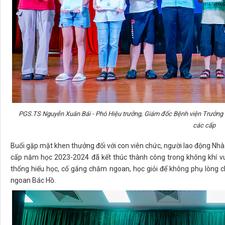
PGS.TS Nguyễn Xuân Bái - Phó Hiệu trưởng, Giám đốc Bệnh viện Trưởng t
các cấp
Buổi gặp mặt khen thưởng đối với con viên chức, người lao động Nhà t
cấp năm học 2023-2024 đã kết thúc thành công trong không khí vui
thống hiếu học, cố gắng chăm ngoan, học giỏi để không phụ lòng ch
ngoan Bác Hồ.