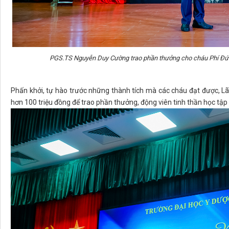
PGS.TS Nguyễn Duy Cường trao phần thưởng cho cháu Phí Đức 
Phấn khởi, tự hào trước những thành tích mà các cháu đạt được, L
hơn 100 triệu đồng để trao phần thưởng, động viên tinh thần học tập