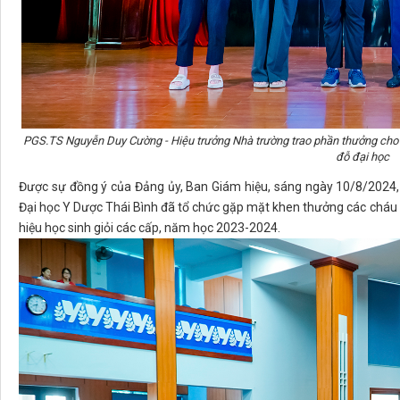
PGS.TS Nguyễn Duy Cường - Hiệu trưởng Nhà trường trao phần thưởng cho
đỗ đại học
Được sự đồng ý của Đảng ủy, Ban Giám hiệu, sáng ngày 10/8/202
Đại học Y Dược Thái Bình đã tổ chức gặp mặt khen thưởng các cháu l
hiệu học sinh giỏi các cấp, năm học 2023-2024.