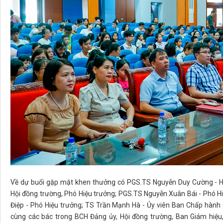
Về dự buổi gặp mặt khen thưởng có PGS.TS Nguyễn Duy Cường - Hi
Hội đồng trường, Phó Hiệu trưởng; PGS.TS Nguyễn Xuân Bái - Phó H
Điệp - Phó Hiệu trưởng; TS Trần Mạnh Hà - Ủy viên Ban Chấp hành
cùng các bác trong BCH Đảng ủy, Hội đồng trường, Ban Giám hiệ