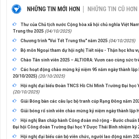
NHỮNG TIN MỚI HƠN
NHỮNG TIN CŨ HƠN
Thư của Chủ tịch nước Cộng hòa xã hội chủ nghĩa Việt Nam 
Trung thu 2025
(04/10/2025)
Chương trình "Vui Tết Trung thu" năm 2025
(04/10/2025)
Bộ môn Ngoại tham dự hội nghị Tiết niệu - Thận học khu 
Chào Tân sinh viên 2025 – ALTIORA: Vươn cao cùng sức trẻ
Các hoạt động chào mừng kỷ niệm 95 năm ngày thành lập H
20/10/2025)
(20/10/2025)
Hội nghị đại biểu Đoàn TNCS Hồ Chí Minh Trường Đại học 
(20/10/2025)
Giải Bóng bàn các câu lạc bộ tranh cúp Rạng Đông năm 20
Giải bóng rổ sinh viên chào mừng kỷ niệm ngày thành lập H
Hội nghị Ban chấp hành Công đoàn mở rộng - Bước chuẩn b
Đại hội Công đoàn Trường Đại học Y Dược Thái Bình nhiệm kỳ 
Hội nghị đại biểu cán bộ viên chức, người lao động năm 20