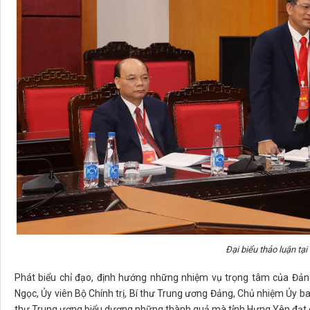
Đại biểu thảo luận tại
Phát biểu chỉ đạo, định hướng những nhiệm vụ trọng tâm của Đản
Ngọc, Ủy viên Bộ Chính trị, Bí thư Trung ương Đảng, Chủ nhiệm Ủy ba
thư Trung ương biểu dương những thành quả mà tỉnh Hưng Yên đạt đ