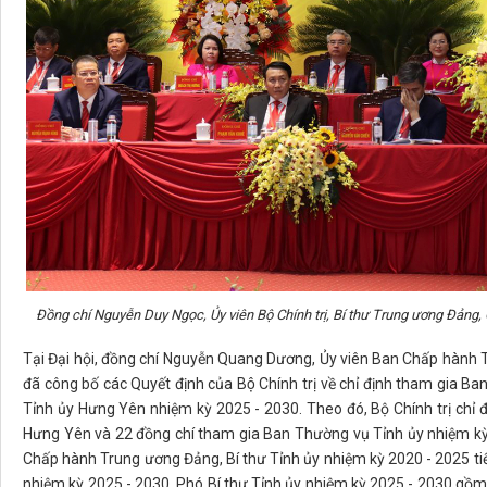
Đ
ồng chí Nguyễn Duy Ngọc, Ủy viên Bộ Chính trị, Bí thư Trung ương Đảng,
Tại Đại hội, đồng chí Nguyễn Quang Dương, Ủy viên Ban Chấp hành
đã công bố các Quyết định của Bộ Chính trị về chỉ định tham gia B
Tỉnh ủy Hưng Yên nhiệm kỳ 2025 - 2030. Theo đó, Bộ Chính trị chỉ
Hưng Yên và 22 đồng chí tham gia Ban Thường vụ Tỉnh ủy nhiệm kỳ
Chấp hành Trung ương Đảng, Bí thư Tỉnh ủy nhiệm kỳ 2020 - 2025 tiếp
nhiệm kỳ 2025 - 2030. Phó Bí thư Tỉnh ủy nhiệm kỳ 2025 - 2030 gồm