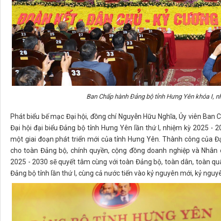
Ban Chấp hành Đảng bộ tỉnh Hưng Yên
khóa
I, 
Phát biểu bế mạc Đại hội, đồng chí Nguyễn Hữu Nghĩa, Ủy viên Ban 
Đại hội đại biểu Đảng bộ tỉnh Hưng Yên lần thứ I, nhiệm kỳ 2025 -
một giai đoạn phát triển mới của tỉnh Hưng Yên. Thành công của Đại 
cho toàn Đảng bộ, chính quyền, cộng đồng doanh nghiệp và Nhân 
2025 - 2030 sẽ quyết tâm cùng với toàn Đảng bộ, toàn dân, toàn quâ
Đảng bộ tỉnh lần thứ I, cùng cả nước tiến vào kỷ nguyên mới, kỷ ngu