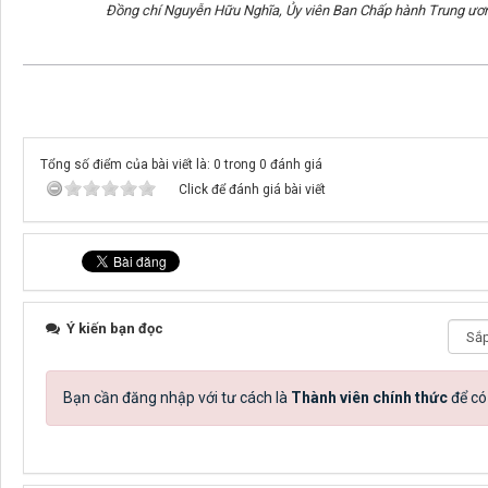
Đ
ồng chí Nguyễn Hữu Nghĩa, Ủy viên Ban Chấp hành Trung ươn
Tổng số điểm của bài viết là: 0 trong 0 đánh giá
Click để đánh giá bài viết
Ý kiến bạn đọc
Bạn cần đăng nhập với tư cách là
Thành viên chính thức
để có