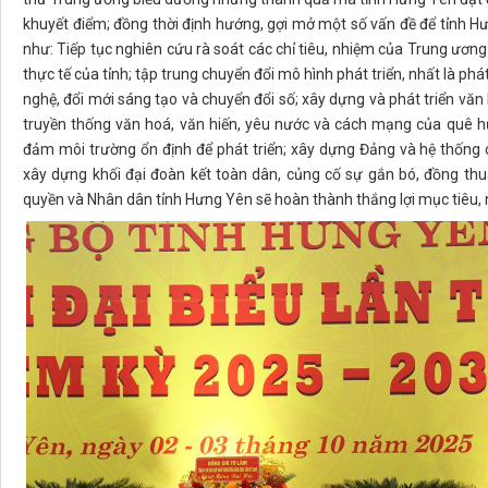
khuyết điểm; đồng thời định hướng, gợi mở một số vấn đề để tỉnh H
như: Tiếp tục nghiên cứu rà soát các chỉ tiêu, nhiệm của Trung ương 
thực tế của tỉnh; tập trung chuyển đổi mô hình phát triển, nhất là ph
nghệ, đổi mới sáng tạo và chuyển đổi số; xây dựng và phát triển văn
truyền thống văn hoá, văn hiến, yêu nước và cách mạng của quê 
đảm môi trường ổn định để phát triển; xây dựng Đảng và hệ thống 
xây dựng khối đại đoàn kết toàn dân, củng cố sự gắn bó, đồng thu
quyền và Nhân dân tỉnh Hưng Yên sẽ hoàn thành thắng lợi mục tiêu, n