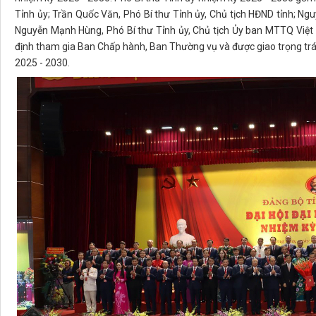
Tỉnh ủy; Trần Quốc Văn, Phó Bí thư Tỉnh ủy, Chủ tịch HĐND tỉnh; Ngu
Nguyễn Mạnh Hùng, Phó Bí thư Tỉnh ủy, Chủ tịch Ủy ban MTTQ Việt 
định tham gia Ban Chấp hành, Ban Thường vụ và được giao trọng trác
2025 - 2030.