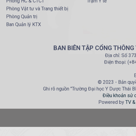
Phòng HC & CTCT
Trạm Y tế
Phòng Vật tư và Trang thiết bị
Phòng Quản trị
Ban Quản lý KTX
BAN BIÊN TẬP CỔNG THÔNG T
Địa chỉ: Số 37
Điện thoại: (+
E
© 2023 - Bản quyề
Ghi rõ nguồn "Trường Đại học Y Dược Thái Bìn
Điều khoản sử 
Powered by
TV &