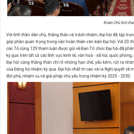
Đoàn Chủ tịch Đại
Với tinh thần dân chủ, thẳng thắn và trách nhiệm, Đại hội đã tập trun
góp phần quan trọng trong việc hoàn thiện văn kiện Đại hội. Với 20 th
các Tổ cùng 129 tham luận được gửi về Ban Tổ chức Đại hội đã phân
kỳ qua trên tất cả các lĩnh vực kinh tế, văn hoá - xã hội, quốc phòng,
Đại hội cũng thẳng thắn chỉ rõ những hạn chế, yếu kém, rút ra nhữ
của Đảng bộ nhiệm kỳ qua. Đại hội nhất trí cao và ra Nghị quyết về m
đột phá, nhiệm vụ và giải pháp chủ yếu trong nhiệm kỳ 2025 - 2030.