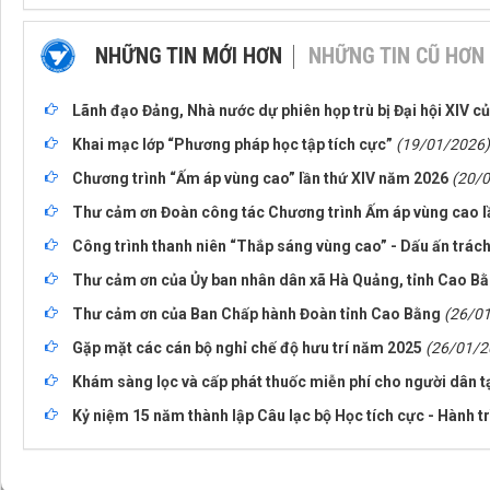
NHỮNG TIN MỚI HƠN
NHỮNG TIN CŨ HƠN
Lãnh đạo Đảng, Nhà nước dự phiên họp trù bị Đại hội XIV c
Khai mạc lớp “Phương pháp học tập tích cực”
(19/01/2026)
Chương trình “Ấm áp vùng cao” lần thứ XIV năm 2026
(20/
Thư cảm ơn Đoàn công tác Chương trình Ấm áp vùng cao l
Công trình thanh niên “Thắp sáng vùng cao” - Dấu ấn trá
Thư cảm ơn của Ủy ban nhân dân xã Hà Quảng, tỉnh Cao B
Thư cảm ơn của Ban Chấp hành Đoàn tỉnh Cao Bằng
(26/0
Gặp mặt các cán bộ nghỉ chế độ hưu trí năm 2025
(26/01/2
Khám sàng lọc và cấp phát thuốc miễn phí cho người dân t
Kỷ niệm 15 năm thành lập Câu lạc bộ Học tích cực - Hành t