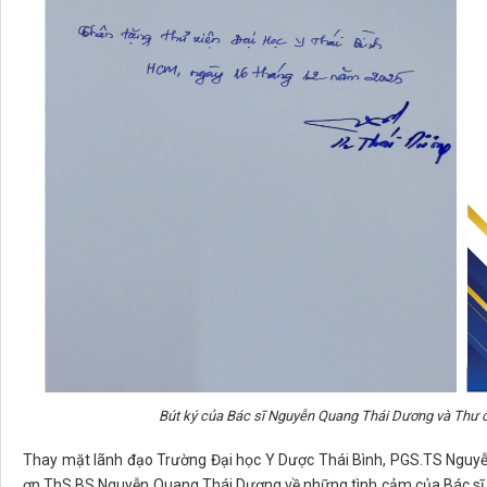
Bút ký của Bác sĩ Nguyễn Quang Thái Dương và Thư
Thay mặt lãnh đạo Trường Đại học Y Dược Thái Bình, PGS.TS Nguyễ
ơn ThS.BS Nguyễn Quang Thái Dương về những tình cảm của Bác sĩ v