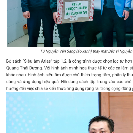
TS Nguyễn Văn Sang (áo xanh) thay mặt Bác sĩ Nguyễn
Bộ sách “Siêu âm Atlas” tập 1,2 là công trình được chọn lọc từ 
Quang Thái Dương. Với hình ảnh minh họa thực tế từ các ca lâm s
khác nhau. Hình ảnh siêu âm được chú thích trọng tâm, phần lý thu
dàng và ứng dụng hiệu quả. Nội dung sách tập trung vào các chủ 
hướng đến việc chia sẻ kiến thức ứng dụng rộng rãi trong cộng đồng y 