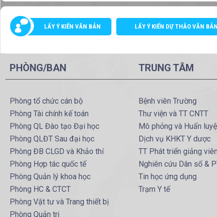
LẤY Ý KIẾN VĂN BẢN
LẤY Ý KIẾN DỰ THẢO VĂN BẢ
PHÒNG/BAN
TRUNG TÂM
Phòng tổ chức cán bộ
Bệnh viên Trường
Phòng Tài chính kế toán
Thư viện và TT CNTT
Phòng QL Đào tạo Đại học
Mô phỏng và Huấn luy
Phòng QLĐT Sau đại học
Dịch vụ KHKT Y dược
Phòng ĐB CLGD và Khảo thí
TT Phát triển giảng viê
Phòng Hợp tác quốc tế
Nghiên cứu Dân số & 
Phòng Quản lý khoa học
Tin học ứng dụng
Phòng HC & CTCT
Trạm Y tế
Phòng Vật tư và Trang thiết bị
Phòng Quản trị