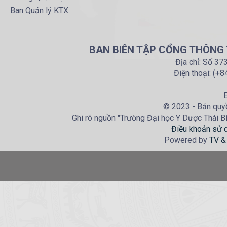
Ban Quản lý KTX
BAN BIÊN TẬP CỔNG THÔNG T
Địa chỉ: Số 37
Điện thoại: (+
E
© 2023 - Bản quyề
Ghi rõ nguồn "Trường Đại học Y Dược Thái Bìn
Điều khoản sử 
Powered by
TV &