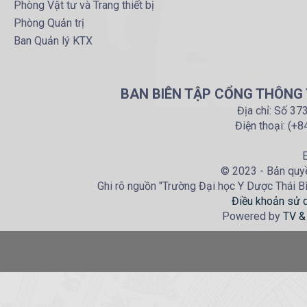
Phòng Vật tư và Trang thiết bị
Phòng Quản trị
Ban Quản lý KTX
BAN BIÊN TẬP CỔNG THÔNG T
Địa chỉ: Số 37
Điện thoại: (+
E
© 2023 - Bản quyề
Ghi rõ nguồn "Trường Đại học Y Dược Thái Bìn
Điều khoản sử 
Powered by
TV &