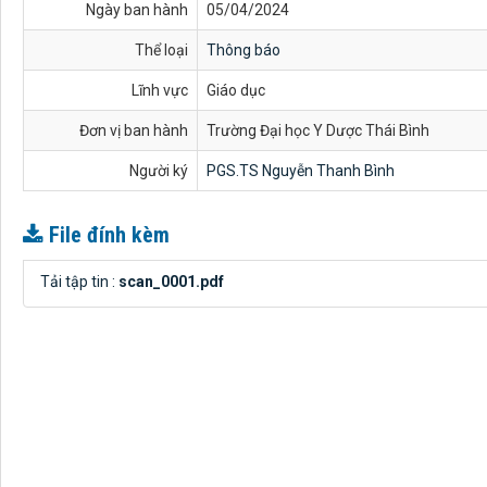
Ngày ban hành
05/04/2024
Thể loại
Thông báo
Lĩnh vực
Giáo dục
Đơn vị ban hành
Trường Đại học Y Dược Thái Bình
Người ký
PGS.TS Nguyễn Thanh Bình
File đính kèm
Tải tập tin :
scan_0001.pdf