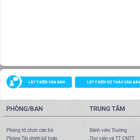
LẤY Ý KIẾN VĂN BẢN
LẤY Ý KIẾN DỰ THẢO VĂN BẢ
PHÒNG/BAN
TRUNG TÂM
Phòng tổ chức cán bộ
Bệnh viên Trường
Phòng Tài chính kế toán
Thư viện và TT CNTT