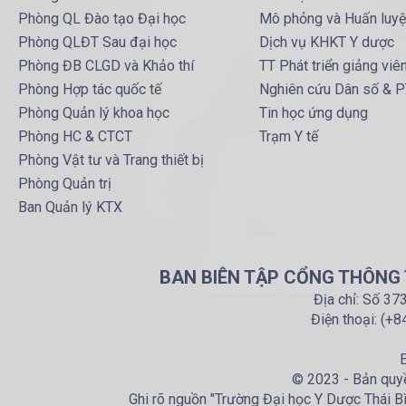
Phòng QL Đào tạo Đại học
Mô phỏng và Huấn luy
Phòng QLĐT Sau đại học
Dịch vụ KHKT Y dược
Phòng ĐB CLGD và Khảo thí
TT Phát triển giảng viê
Phòng Hợp tác quốc tế
Nghiên cứu Dân số & 
Phòng Quản lý khoa học
Tin học ứng dụng
Phòng HC & CTCT
Trạm Y tế
Phòng Vật tư và Trang thiết bị
Phòng Quản trị
Ban Quản lý KTX
BAN BIÊN TẬP CỔNG THÔNG T
Địa chỉ: Số 37
Điện thoại: (+
E
© 2023 - Bản quyề
Ghi rõ nguồn "Trường Đại học Y Dược Thái Bìn