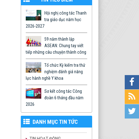
Hội nghị công tác Thanh
tra giáo dục năm học
2026-2027
59 năm thành lập
ASEAN: Chung tay viết
tiếp những câu chuyện thành công
Tổ chức Kỳ kiểm tra thử
nghiệm đánh giá năng
lực hành nghề Y khoa
Sơ kết công tác Công
đoàn 6 tháng đầu năm
2026
DANH MỤC TIN TỨC
TIN HOẠT ĐỘNG