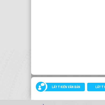
LẤY Ý KIẾN VĂN BẢN
LẤY Ý 