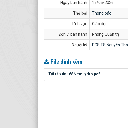
Ngày ban hành
15/06/2026
Thể loại
Thông báo
Lĩnh vực
Giáo dục
Đơn vị ban hành
Phòng Quản trị
Người ký
PGS.TS Nguyễn Tha
File đính kèm
Tải tập tin :
686-tm-ydtb.pdf