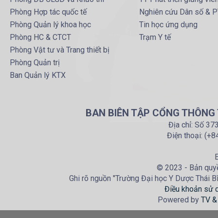
Phòng Hợp tác quốc tế
Nghiên cứu Dân số & 
Phòng Quản lý khoa học
Tin học ứng dụng
Phòng HC & CTCT
Trạm Y tế
Phòng Vật tư và Trang thiết bị
Phòng Quản trị
Ban Quản lý KTX
BAN BIÊN TẬP CỔNG THÔNG T
Địa chỉ: Số 37
Điện thoại: (+
E
© 2023 - Bản quyề
Ghi rõ nguồn "Trường Đại học Y Dược Thái Bìn
Điều khoản sử 
Powered by
TV &