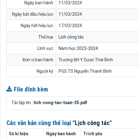
Ngày ban hành
11/03/2024
Ngày bắt đầu hiệu lực
11/03/2024
Ngày hết hiệu lực
17/03/2024
Thể loại
Lịch công tác
Lĩnh vực
Năm học 2023-2024
Đơn vị ban hành
Trường ĐH Y Dược Thái Bình
Người ký
PGS.TS Nguyễn Thanh Bình
File đính kèm
Tải tập tin :
lich-cong-tac-tuan-35.pdf
Các văn bản cùng thể loại
"Lịch công tác"
Số kí hiệu
Ngày ban hành
Trích yếu