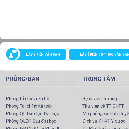
LẤY Ý KIẾN VĂN BẢN
LẤY Ý KIẾN DỰ THẢO VĂN BẢ
PHÒNG/BAN
TRUNG TÂM
Phòng tổ chức cán bộ
Bệnh viên Trường
Phòng Tài chính kế toán
Thư viện và TT CNTT
Phòng QL Đào tạo Đại học
Mô phỏng và Huấn luy
Phòng QLĐT Sau đại học
Dịch vụ KHKT Y dược
Phòng ĐB CLGD và Khảo thí
TT Phát triển giảng viê