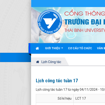
GIỚI THIỆU
CƠ CẤU TỔ CHỨC
VĂN 
Lịch Công tác
Lịch công tác tuần 17
Lịch công tác tuần 17 từ ngày 04/11/2024 - 1
Số kí hiệu
LCT 17