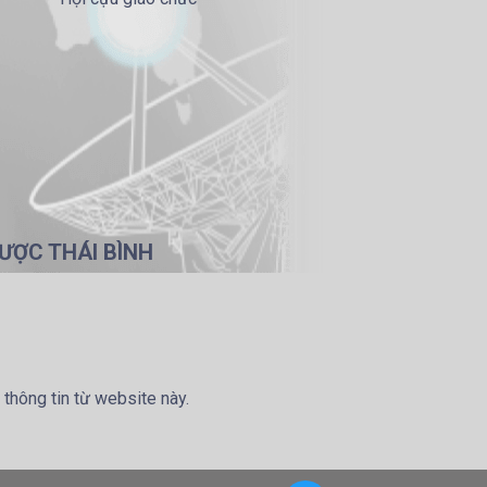
ƯỢC THÁI BÌNH
 thông tin từ website này.