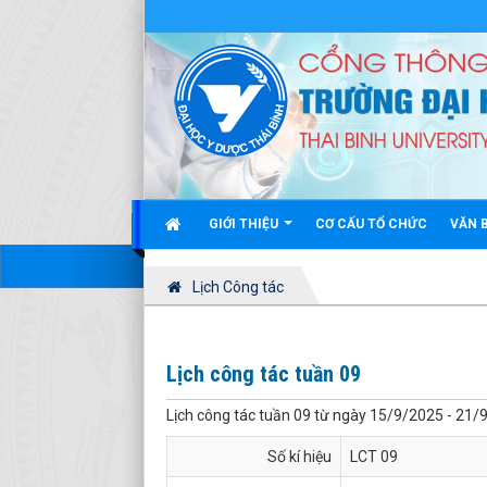
GIỚI THIỆU
CƠ CẤU TỔ CHỨC
VĂN 
Lịch Công tác
Lịch công tác tuần 09
Lịch công tác tuần 09 từ ngày 15/9/2025 - 21/
Số kí hiệu
LCT 09