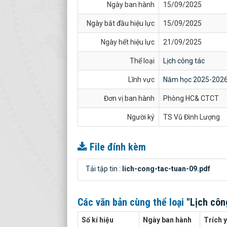
Ngày ban hành
15/09/2025
Ngày bắt đầu hiệu lực
15/09/2025
Ngày hết hiệu lực
21/09/2025
Thể loại
Lịch công tác
Lĩnh vực
Năm học 2025-202
Đơn vị ban hành
Phòng HC& CTCT
Người ký
TS Vũ Đình Lượng
File đính kèm
Tải tập tin :
lich-cong-tac-tuan-09.pdf
Các văn bản cùng thể loại
"Lịch côn
Số kí hiệu
Ngày ban hành
Trích 