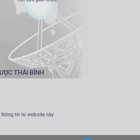
ƯỢC THÁI BÌNH
 thông tin từ website này.