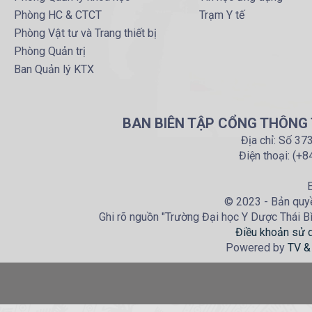
Phòng HC & CTCT
Trạm Y tế
Phòng Vật tư và Trang thiết bị
Phòng Quản trị
Ban Quản lý KTX
BAN BIÊN TẬP CỔNG THÔNG T
Địa chỉ: Số 37
Điện thoại: (+
E
© 2023 - Bản quyề
Ghi rõ nguồn "Trường Đại học Y Dược Thái Bìn
Điều khoản sử 
Powered by
TV &