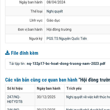
Ngày ban hành
08/04/2024
Thể loại
Nghị quyết
Lĩnh vực
Giáo dục
Đơn vị ban hành
Hội đồng trường
Người ký
PGS.TS Nguyễn Quốc Tiến
File đính kèm
Tải tập tin :
nq-132p17-bc-hoat-dong-truong-nam-2023.pdf
Các văn bản cùng cơ quan ban hành
"Hội đồng trườ
Số kí hiệu
Ngày ban hành
Trích yếu
247/NQ-
30/12/2025
Nghị quyết về việc kết thúc
HĐTYDTB