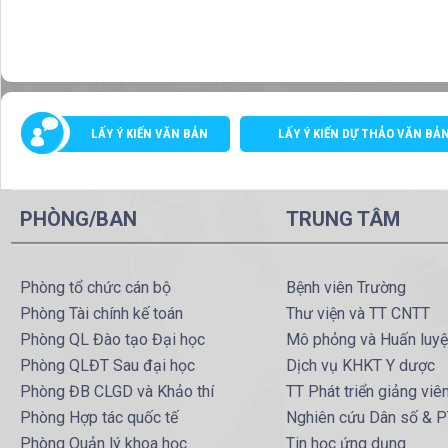
LẤY Ý KIẾN VĂN BẢN
LẤY Ý KIẾN DỰ THẢO VĂN BẢ
PHÒNG/BAN
TRUNG TÂM
Phòng tổ chức cán bộ
Bệnh viên Trường
Phòng Tài chính kế toán
Thư viện và TT CNTT
Phòng QL Đào tạo Đại học
Mô phỏng và Huấn luy
Phòng QLĐT Sau đại học
Dịch vụ KHKT Y dược
Phòng ĐB CLGD và Khảo thí
TT Phát triển giảng viê
Phòng Hợp tác quốc tế
Nghiên cứu Dân số & 
Phòng Quản lý khoa học
Tin học ứng dụng