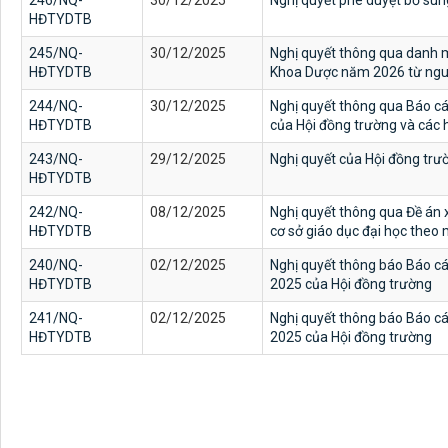
246/NQ-
30/12/2025
Nghị quyết phê duyệt bổ su
HĐTYDTB
245/NQ-
30/12/2025
Nghị quyết thông qua danh m
HĐTYDTB
Khoa Dược năm 2026 từ ngu
244/NQ-
30/12/2025
Nghị quyết thông qua Báo cáo
HĐTYDTB
của Hội đồng trường và các 
243/NQ-
29/12/2025
Nghị quyết của Hội đồng trư
HĐTYDTB
242/NQ-
08/12/2025
Nghị quyết thông qua Đề án 
HĐTYDTB
cơ sở giáo dục đại học theo
240/NQ-
02/12/2025
Nghị quyết thông báo Báo cá
HĐTYDTB
2025 của Hội đồng trường
241/NQ-
02/12/2025
Nghị quyết thông báo Báo cá
HĐTYDTB
2025 của Hội đồng trường