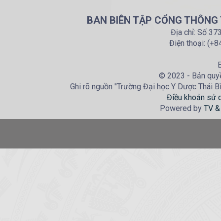
BAN BIÊN TẬP CỔNG THÔNG T
Địa chỉ: Số 37
Điện thoại: (+
E
© 2023 - Bản quyề
Ghi rõ nguồn "Trường Đại học Y Dược Thái Bìn
Điều khoản sử 
Powered by
TV &