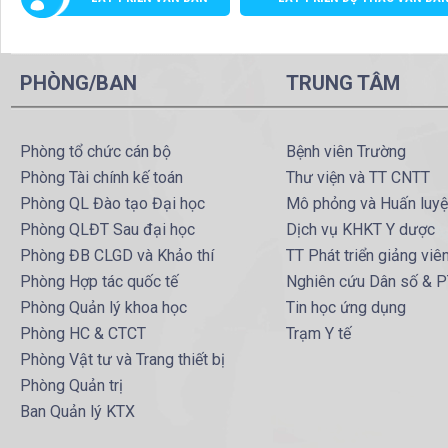
PHÒNG/BAN
TRUNG TÂM
Phòng tổ chức cán bộ
Bệnh viên Trường
Phòng Tài chính kế toán
Thư viện và TT CNTT
Phòng QL Đào tạo Đại học
Mô phỏng và Huấn luy
Phòng QLĐT Sau đại học
Dịch vụ KHKT Y dược
Phòng ĐB CLGD và Khảo thí
TT Phát triển giảng viê
Phòng Hợp tác quốc tế
Nghiên cứu Dân số & 
Phòng Quản lý khoa học
Tin học ứng dụng
Phòng HC & CTCT
Trạm Y tế
Phòng Vật tư và Trang thiết bị
Phòng Quản trị
Ban Quản lý KTX