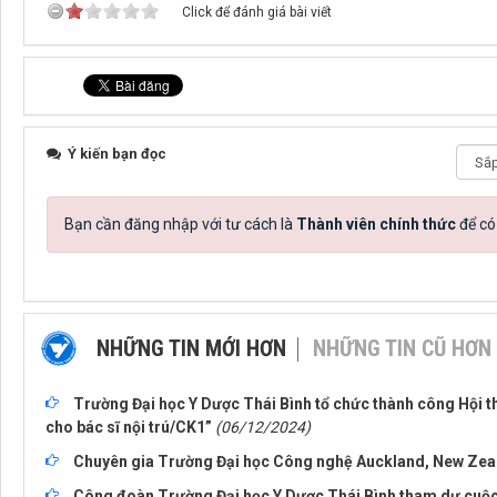
Click để đánh giá bài viết
Ý kiến bạn đọc
Bạn cần đăng nhập với tư cách là
Thành viên chính thức
để có
NHỮNG TIN MỚI HƠN
NHỮNG TIN CŨ HƠN
Trường Đại học Y Dược Thái Bình tổ chức thành công Hội th
cho bác sĩ nội trú/CK1”
(06/12/2024)
Chuyên gia Trường Đại học Công nghệ Auckland, New Zeal
Công đoàn Trường Đại học Y Dược Thái Bình tham dự cuộc 