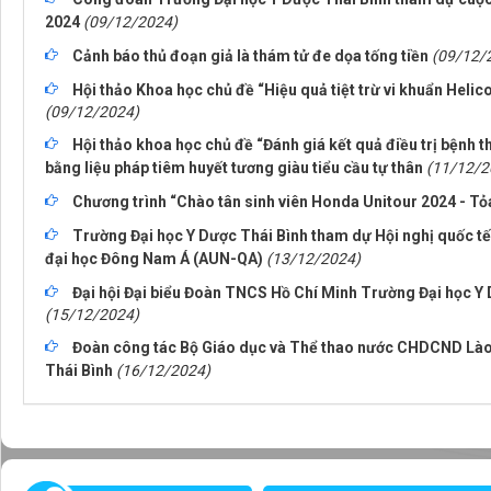
2024
(09/12/2024)
Cảnh báo thủ đoạn giả là thám tử đe dọa tống tiền
(09/12/
Hội thảo Khoa học chủ đề “Hiệu quả tiệt trừ vi khuẩn Helic
(09/12/2024)
Hội thảo khoa học chủ đề “Đánh giá kết quả điều trị bệnh th
bằng liệu pháp tiêm huyết tương giàu tiểu cầu tự thân
(11/12/2
Chương trình “Chào tân sinh viên Honda Unitour 2024 - Tỏa
Trường Đại học Y Dược Thái Bình tham dự Hội nghị quốc t
đại học Đông Nam Á (AUN-QA)
(13/12/2024)
Đại hội Đại biểu Đoàn TNCS Hồ Chí Minh Trường Đại học Y 
(15/12/2024)
Đoàn công tác Bộ Giáo dục và Thể thao nước CHDCND Lào 
Thái Bình
(16/12/2024)