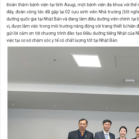
Đoàn thăm bệnh viện tại tỉnh Asugi, một bệnh viện đa khoa với thế 
đây, đoàn công tác đã gặp lại 02 cựu sinh viên Nhà trường (tốt ng
dưỡng quốc gia tại Nhật Bản và đang làm điều dưỡng viên chính tại b
vị, được làm việc trong môi trường năng động với trang thiết bị hiệ
gửi lời cảm ơn tới chương trình đào tạo Điều dưỡng tiếng Nhật của 
việc tại cơ sở chăm sóc y tế có chất lượng tốt tại Nhật Bản.