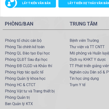
LẤY Ý KIẾN VĂN BẢN
LẤY Ý KIẾN DỰ THẢO VĂN BẢ
PHÒNG/BAN
TRUNG TÂM
Phòng tổ chức cán bộ
Bệnh viên Trường
Phòng Tài chính kế toán
Thư viện và TT CNTT
Phòng QL Đào tạo Đại học
Mô phỏng và Huấn luy
Phòng QLĐT Sau đại học
Dịch vụ KHKT Y dược
Phòng ĐB CLGD và Khảo thí
TT Phát triển giảng viê
Phòng Hợp tác quốc tế
Nghiên cứu Dân số & 
Phòng Quản lý khoa học
Tin học ứng dụng
Phòng HC & CTCT
Trạm Y tế
Phòng Vật tư và Trang thiết bị
Phòng Quản trị
Ban Quản lý KTX