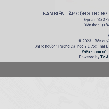
BAN BIÊN TẬP CỔNG THÔNG T
Địa chỉ: Số 37
Điện thoại: (+
E
© 2023 - Bản quyề
Ghi rõ nguồn "Trường Đại học Y Dược Thái Bìn
Điều khoản sử 
Powered by
TV &