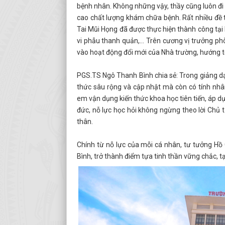
bệnh nhân. Không những vậy, thầy cũng luôn đi
cao chất lượng khám chữa bệnh. Rất nhiều đề 
Tai Mũi Họng đã được thực hiện thành công tại 
vi phẫu thanh quản,… Trên cương vị trưởng ph
vào hoạt động đổi mới của Nhà trường, hướng tớ
PGS.TS Ngô Thanh Bình chia sẻ: Trong giảng dạy
thức sâu rộng và cập nhật mà còn có tính nhân
em vận dụng kiến thức khoa học tiên tiến, áp d
đức, nỗ lực học hỏi không ngừng theo lời Chủ 
thân.
Chính từ nỗ lực của mỗi cá nhân, tư tưởng Hồ 
Bình, trở thành điểm tựa tinh thần vững chắc, 