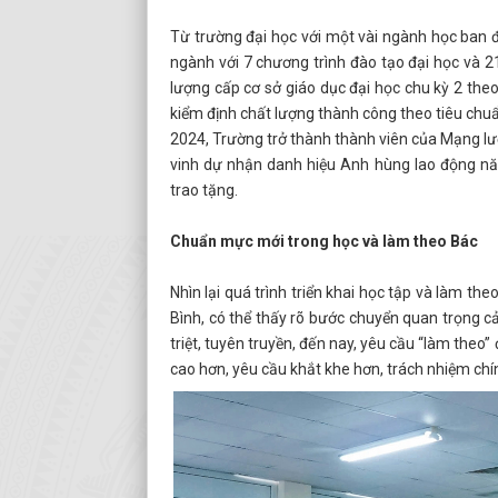
Từ trường đại học với một vài ngành học ban đ
ngành với 7 chương trình đào tạo đại học và 
lượng cấp cơ sở giáo dục đại học chu kỳ 2 the
kiểm định chất lượng thành công theo tiêu chu
2024, Trường trở thành thành viên của Mạng 
vinh dự nhận danh hiệu Anh hùng lao động n
trao tặng.
Chuẩn mực mới trong học và làm theo Bác
Nhìn lại quá trình triển khai học tập và làm t
Bình, có thể thấy rõ bước chuyển quan trọng 
triệt, tuyên truyền, đến nay, yêu cầu “làm the
cao hơn, yêu cầu khắt khe hơn, trách nhiệm chín