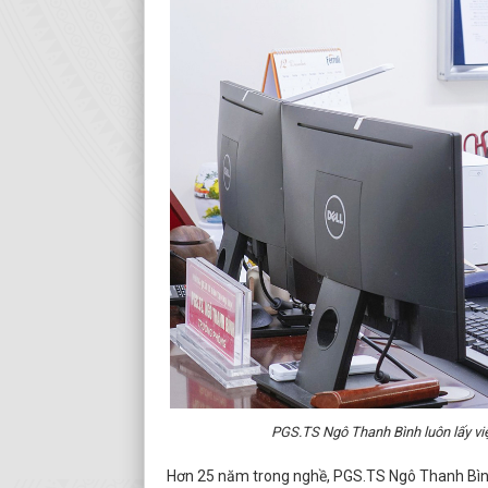
PGS.TS Ngô Thanh Bình luôn lấy việ
Hơn 25 năm trong nghề, PGS.TS Ngô Thanh Bình 