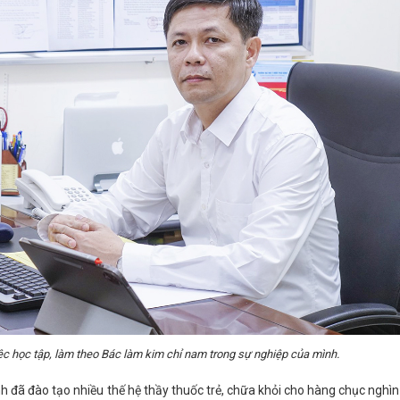
c học tập, làm theo Bác làm kim chỉ nam trong sự nghiệp của mình.
đã đào tạo nhiều thế hệ thầy thuốc trẻ, chữa khỏi cho hàng chục nghìn