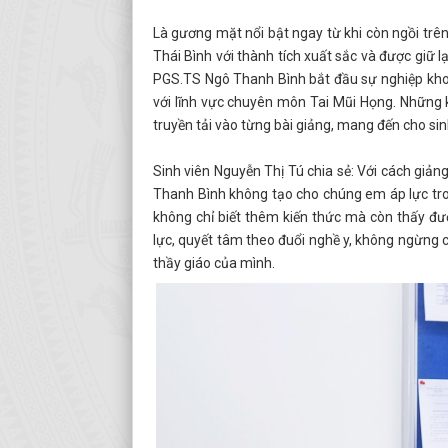
Là gương mặt nổi bật ngay từ khi còn ngồi tr
Thái Bình với thành tích xuất sắc và được giữ 
PGS.TS Ngô Thanh Bình bắt đầu sự nghiệp khoá
với lĩnh vực chuyên môn Tai Mũi Họng. Những k
truyền tải vào từng bài giảng, mang đến cho si
Sinh viên Nguyễn Thị Tú chia sẻ: Với cách giảng 
Thanh Bình không tạo cho chúng em áp lực tron
không chỉ biết thêm kiến thức mà còn thấy đư
lực, quyết tâm theo đuổi nghề y, không ngừng 
thầy giáo của mình.