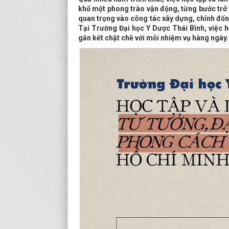
khổ một phong trào vận động, từng bước trở
quan trọng vào công tác xây dựng, chỉnh đốn Đ
Tại Trường Đại học Y Dược Thái Bình, việc họ
gắn kết chặt chẽ với mỗi nhiệm vụ hàng ngày.