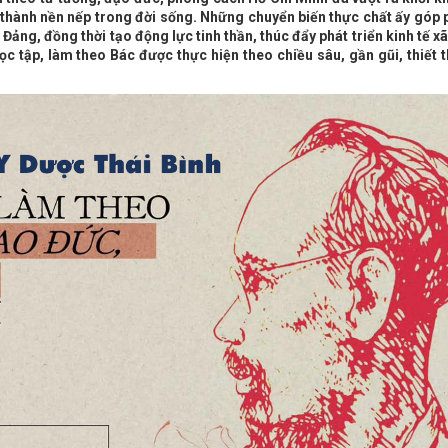
 thành nền nếp trong đời sống. Những chuyển biến thực chất ấy góp 
ảng, đồng thời tạo động lực tinh thần, thúc đẩy phát triển kinh tế xã
c tập, làm theo Bác được thực hiện theo chiều sâu, gần gũi, thiết 