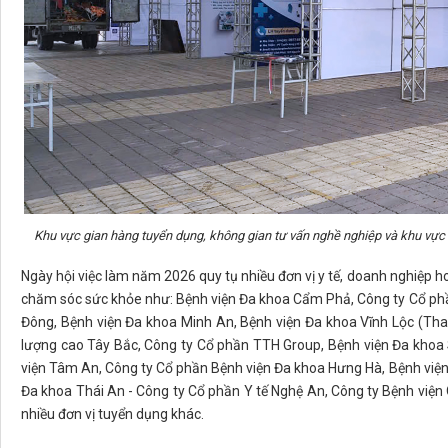
Khu vực gian hàng tuyển dụng, không gian tư vấn nghề nghiệp và khu vực 
Ngày hội việc làm năm 2026 quy tụ nhiều đơn vị y tế, doanh nghiệp
chăm sóc sức khỏe như: Bệnh viện Đa khoa Cẩm Phả, Công ty Cổ p
Đông, Bệnh viện Đa khoa Minh An, Bệnh viện Đa khoa Vĩnh Lộc (Tha
lượng cao Tây Bắc, Công ty Cổ phần TTH Group, Bệnh viện Đa khoa 
viện Tâm An, Công ty Cổ phần Bệnh viện Đa khoa Hưng Hà, Bệnh viện
Đa khoa Thái An - Công ty Cổ phần Y tế Nghệ An, Công ty Bệnh việ
nhiều đơn vị tuyển dụng khác.