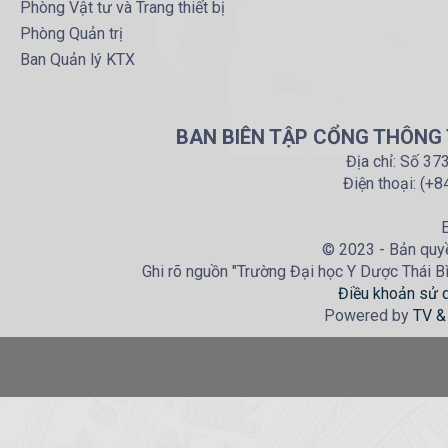
Phòng Vật tư và Trang thiết bị
Phòng Quản trị
Ban Quản lý KTX
BAN BIÊN TẬP CỔNG THÔNG T
Địa chỉ: Số 37
Điện thoại: (+
E
© 2023 - Bản quyề
Ghi rõ nguồn "Trường Đại học Y Dược Thái Bìn
Điều khoản sử 
Powered by
TV &