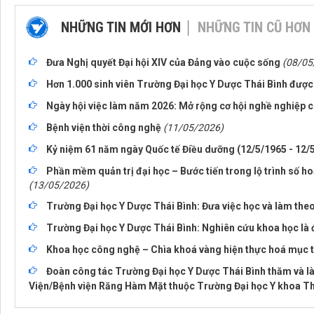
NHỮNG TIN MỚI HƠN
NHỮNG TIN CŨ HƠN
Đưa Nghị quyết Đại hội XIV của Đảng vào cuộc sống
(08/05
Hơn 1.000 sinh viên Trường Đại học Y Dược Thái Bình được t
Ngày hội việc làm năm 2026: Mở rộng cơ hội nghề nghiệp c
Bệnh viện thời công nghệ
(11/05/2026)
Kỷ niệm 61 năm ngày Quốc tế Điều dưỡng (12/5/1965 - 12/
Phần mềm quản trị đại học – Bước tiến trong lộ trình số h
(13/05/2026)
Trường Đại học Y Dược Thái Bình: Đưa việc học và làm theo
Trường Đại học Y Dược Thái Bình: Nghiên cứu khoa học là 
Khoa học công nghệ – Chìa khoá vàng hiện thực hoá mục t
Đoàn công tác Trường Đại học Y Dược Thái Bình thăm và là
Viện/Bệnh viện Răng Hàm Mặt thuộc Trường Đại học Y khoa T