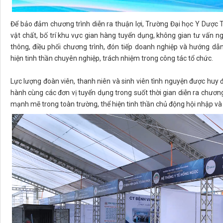
Để bảo đảm chương trình diễn ra thuận lợi, Trường Đại học Y Dược T
vật chất, bố trí khu vực gian hàng tuyển dụng, không gian tư vấn ng
thông, điều phối chương trình, đón tiếp doanh nghiệp và hướng dẫn
hiện tinh thần chuyên nghiệp, trách nhiệm trong công tác tổ chức.
Lực lượng đoàn viên, thanh niên và sinh viên tình nguyện được huy đ
hành cùng các đơn vị tuyển dụng trong suốt thời gian diễn ra chương 
mạnh mẽ trong toàn trường, thể hiện tinh thần chủ động hội nhập và k