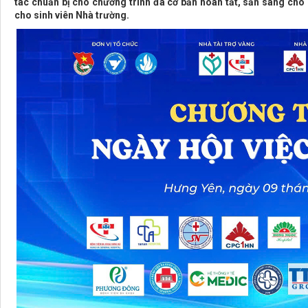
tác chuẩn bị cho chương trình đã cơ bản hoàn tất, sẵn sàng cho 
cho sinh viên Nhà trường.