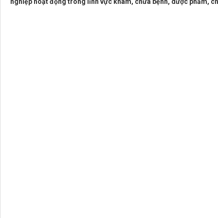
nghiệp hoạt động trong lĩnh vực khám, chữa bệnh, dược phẩm, ch