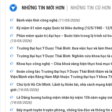
NHỮNG TIN MỚI HƠN
NHỮNG TIN CŨ HƠN
Bệnh viện thời công nghệ
(11/05/2026)
Kỷ niệm 61 năm ngày Quốc tế Điều dưỡng (12/5/1965 - 12/
Phần mềm quản trị đại học – Bước tiến trong lộ trình số h
(13/05/2026)
Trường Đại học Y Dược Thái Bình: Đưa việc học và làm theo
Trường Đại học Y Dược Thái Bình: Nghiên cứu khoa học là 
Khoa học công nghệ – Chìa khoá vàng hiện thực hoá mục t
Đoàn công tác Trường Đại học Y Dược Thái Bình thăm và là
Viện/Bệnh viện Răng Hàm Mặt thuộc Trường Đại học Y khoa T
Chủ tịch Hồ Chí Minh: Lãnh tụ thiên tài, nhà cách mạng kiệ
giới
(19/05/2026)
Lễ Dâng hương tưởng niệm nhân kỷ niệm 136 năm ngày sinh
(19/05/2026)
Đẩy mạnh tuyên truyền phòng, chống lừa đảo và thông tin