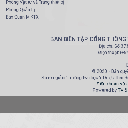
Phòng Vật tư và Trang thiết bị
Phòng Quản trị
Ban Quản lý KTX
BAN BIÊN TẬP CỔNG THÔNG T
Địa chỉ: Số 37
Điện thoại: (+
E
© 2023 - Bản quyề
Ghi rõ nguồn "Trường Đại học Y Dược Thái Bìn
Điều khoản sử 
Powered by
TV &