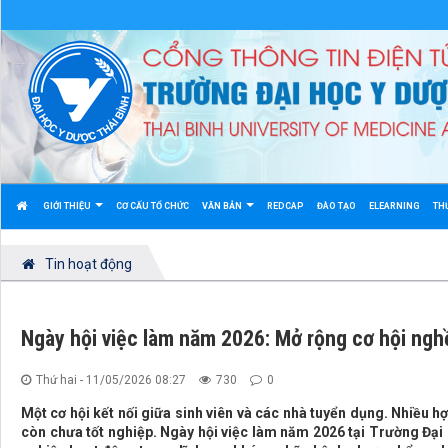
GIỚI THIỆU
CƠ CẤU TỔ CHỨC
VĂN BẢN
REDCAP
ĐÀO TẠO
ELEARNING
TH
Tin hoạt động
Ngày hội việc làm năm 2026: Mở rộng cơ hội ngh
Thứ hai - 11/05/2026 08:27
730
0
Một cơ hội kết nối giữa sinh viên và các nhà tuyển dụng. Nhiều h
còn chưa tốt nghiệp. Ngày hội việc làm năm 2026 tại Trường Đại 