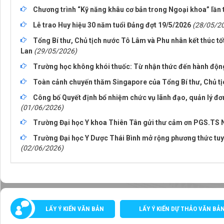
Chương trình “Kỹ năng khâu cơ bản trong Ngoại khoa” lần 
Lễ trao Huy hiệu 30 năm tuổi Đảng đợt 19/5/2026
(28/05/2
Tổng Bí thư, Chủ tịch nước Tô Lâm và Phu nhân kết thúc t
Lan
(29/05/2026)
Trường học không khói thuốc: Từ nhận thức đến hành độn
Toàn cảnh chuyến thăm Singapore của Tổng Bí thư, Chủ t
Công bố Quyết định bổ nhiệm chức vụ lãnh đạo, quản lý đơ
(01/06/2026)
Trường Đại học Y khoa Thiên Tân gửi thư cảm ơn PGS.TS
Trường Đại học Y Dược Thái Bình mở rộng phương thức tuyể
(02/06/2026)
LẤY Ý KIẾN VĂN BẢN
LẤY Ý KIẾN DỰ THẢO VĂN BẢ