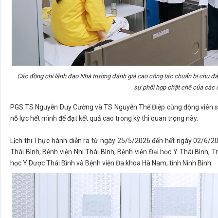
Các đồng chí lãnh đạo Nhà trường đánh giá cao công tác chuẩn bị chu đáo
sự phối hợp chặt chẽ của các 
PGS.TS Nguyễn Duy Cường và TS Nguyễn Thế Điệp cũng động viên sinh v
nỗ lực hết mình để đạt kết quả cao trong kỳ thi quan trọng này.
Lịch thi Thực hành diễn ra từ ngày 25/5/2026 đến hết ngày 02/6/20
Thái Bình; Bệnh viện Nhi Thái Bình; Bệnh viện Đại học Y Thái Bình
học Y Dược Thái Bình và Bệnh viện Đa khoa Hà Nam, tỉnh Ninh Bình.