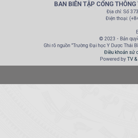
BAN BIÊN TẬP CỔNG THÔNG T
Địa chỉ: Số 37
Điện thoại: (+
E
© 2023 - Bản quyề
Ghi rõ nguồn "Trường Đại học Y Dược Thái Bìn
Điều khoản sử 
Powered by
TV &