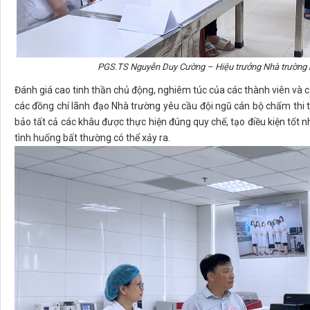
PGS.TS Nguyễn Duy Cường – Hiệu trưởng Nhà trường kiể
Đánh giá cao tinh thần chủ động, nghiêm túc của các thành viên và c
các đồng chí lãnh đạo Nhà trường yêu cầu đội ngũ cán bộ chấm thi t
bảo tất cả các khâu được thực hiện đúng quy chế, tạo điều kiện tốt n
tình huống bất thường có thể xảy ra.