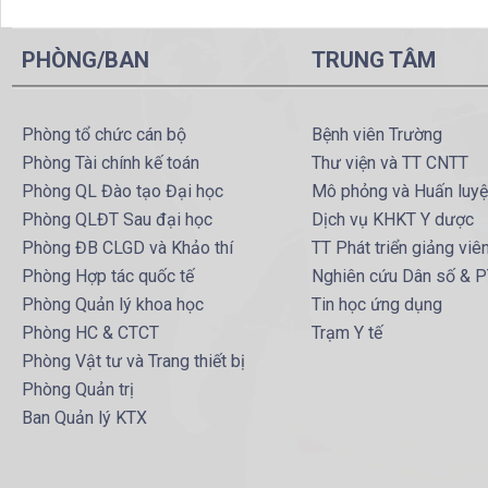
PHÒNG/BAN
TRUNG TÂM
Phòng tổ chức cán bộ
Bệnh viên Trường
Phòng Tài chính kế toán
Thư viện và TT CNTT
Phòng QL Đào tạo Đại học
Mô phỏng và Huấn luy
Phòng QLĐT Sau đại học
Dịch vụ KHKT Y dược
Phòng ĐB CLGD và Khảo thí
TT Phát triển giảng viê
Phòng Hợp tác quốc tế
Nghiên cứu Dân số & 
Phòng Quản lý khoa học
Tin học ứng dụng
Phòng HC & CTCT
Trạm Y tế
Phòng Vật tư và Trang thiết bị
Phòng Quản trị
Ban Quản lý KTX