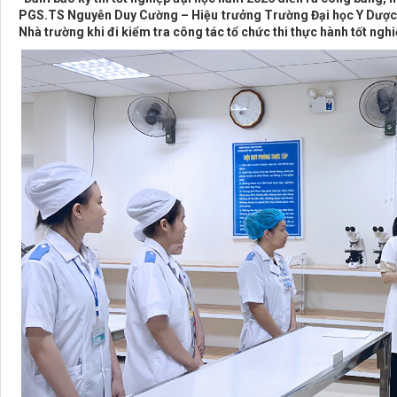
PGS.TS Nguyễn Duy Cường – Hiệu trưởng Trường Đại học Y Dược 
Nhà trường khi đi kiểm tra công tác tổ chức thi thực hành tốt ng