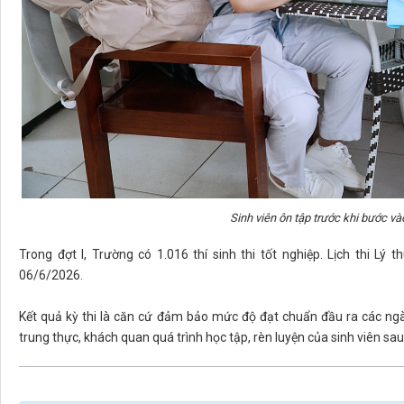
Sinh viên ôn tập trước khi bước và
Trong đợt I, Trường có 1.016 thí sinh thi tốt nghiệp. Lịch thi Lý
06/6/2026.
Kết quả kỳ thi là căn cứ đảm bảo mức độ đạt chuẩn đầu ra các ngà
trung thực, khách quan quá trình học tập, rèn luyện của sinh viên sau 