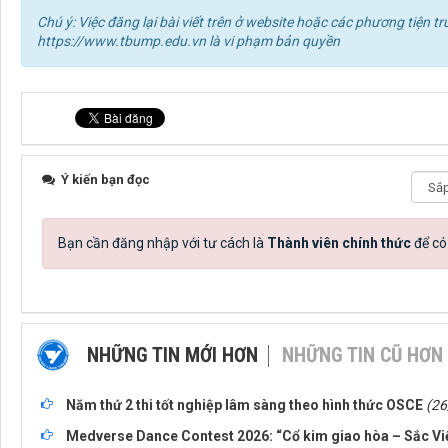
Chú ý: Việc đăng lại bài viết trên ở website hoặc các phương tiện
https://www.tbump.edu.vn là vi phạm bản quyền
Ý kiến bạn đọc
Bạn cần đăng nhập với tư cách là
Thành viên chính thức
để có
NHỮNG TIN MỚI HƠN
NHỮNG TIN CŨ HƠN
Năm thứ 2 thi tốt nghiệp lâm sàng theo hình thức OSCE
(26
Medverse Dance Contest 2026: “Cổ kim giao hòa – Sắc Vi