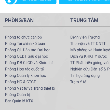
PHÒNG/BAN
TRUNG TÂM
Phòng tổ chức cán bộ
Bệnh viên Trường
Phòng Tài chính kế toán
Thư viện và TT CNTT
Phòng QL Đào tạo Đại học
Mô phỏng và Huấn luy
Phòng QLĐT Sau đại học
Dịch vụ KHKT Y dược
Phòng ĐB CLGD và Khảo thí
TT Phát triển giảng viê
Phòng Hợp tác quốc tế
Nghiên cứu Dân số & 
Phòng Quản lý khoa học
Tin học ứng dụng
Phòng HC & CTCT
Trạm Y tế
Phòng Vật tư và Trang thiết bị
Phòng Quản trị
Ban Quản lý KTX