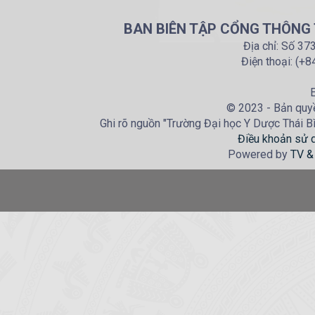
BAN BIÊN TẬP CỔNG THÔNG T
Địa chỉ: Số 37
Điện thoại: (+
E
© 2023 - Bản quyề
Ghi rõ nguồn "Trường Đại học Y Dược Thái Bìn
Điều khoản sử 
Powered by
TV &