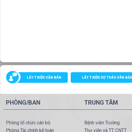
LẤY Ý KIẾN VĂN BẢN
LẤY Ý KIẾN DỰ THẢO VĂN BẢ
PHÒNG/BAN
TRUNG TÂM
Phòng tổ chức cán bộ
Bệnh viên Trường
Phòng Tài chính kế toán
Thư viện và TT CNTT