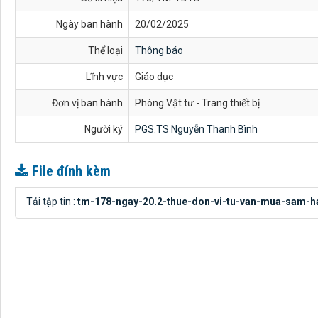
Ngày ban hành
20/02/2025
Thể loại
Thông báo
Lĩnh vực
Giáo dục
Đơn vị ban hành
Phòng Vật tư - Trang thiết bị
Người ký
PGS.TS Nguyễn Thanh Bình
File đính kèm
Tải tập tin :
tm-178-ngay-20.2-thue-don-vi-tu-van-mua-sam-h