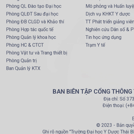
Phòng QL Đào tạo Đại học
Mô phỏng và Huấn luy
Phòng QLĐT Sau đại học
Dịch vụ KHKT Y dược
Phòng ĐB CLGD và Khảo thí
TT Phát triển giảng viê
Phòng Hợp tác quốc tế
Nghiên cứu Dân số & 
Phòng Quản lý khoa học
Tin học ứng dụng
Phòng HC & CTCT
Trạm Y tế
Phòng Vật tư và Trang thiết bị
Phòng Quản trị
Ban Quản lý KTX
BAN BIÊN TẬP CỔNG THÔNG T
Địa chỉ: Số 37
Điện thoại: (+
E
© 2023 - Bản quyề
Ghi rõ nguồn "Trường Đại học Y Dược Thái Bìn