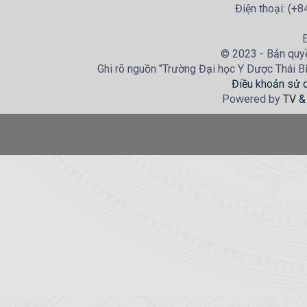
Điện thoại: (+
E
© 2023 - Bản quyề
Ghi rõ nguồn "Trường Đại học Y Dược Thái Bìn
Điều khoản sử 
Powered by
TV &