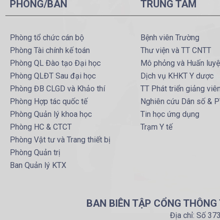
PHÒNG/BAN
TRUNG TÂM
Phòng tổ chức cán bộ
Bệnh viên Trường
Phòng Tài chính kế toán
Thư viện và TT CNTT
Phòng QL Đào tạo Đại học
Mô phỏng và Huấn luy
Phòng QLĐT Sau đại học
Dịch vụ KHKT Y dược
Phòng ĐB CLGD và Khảo thí
TT Phát triển giảng viê
Phòng Hợp tác quốc tế
Nghiên cứu Dân số & 
Phòng Quản lý khoa học
Tin học ứng dụng
Phòng HC & CTCT
Trạm Y tế
Phòng Vật tư và Trang thiết bị
Phòng Quản trị
Ban Quản lý KTX
BAN BIÊN TẬP CỔNG THÔNG T
Địa chỉ: Số 37