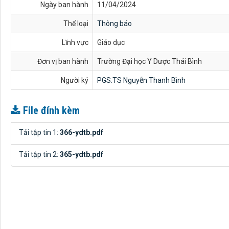
Ngày ban hành
11/04/2024
Thể loại
Thông báo
Lĩnh vực
Giáo dục
Đơn vị ban hành
Trường Đại học Y Dược Thái Bình
Người ký
PGS.TS Nguyễn Thanh Bình
File đính kèm
Tải tập tin 1:
366-ydtb.pdf
Tải tập tin 2:
365-ydtb.pdf