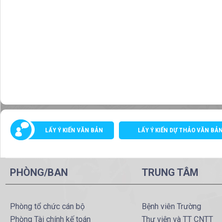
LẤY Ý KIẾN VĂN BẢN
LẤY Ý KIẾN DỰ THẢO VĂN BẢ
PHÒNG/BAN
TRUNG TÂM
Phòng tổ chức cán bộ
Bệnh viên Trường
Phòng Tài chính kế toán
Thư viện và TT CNTT