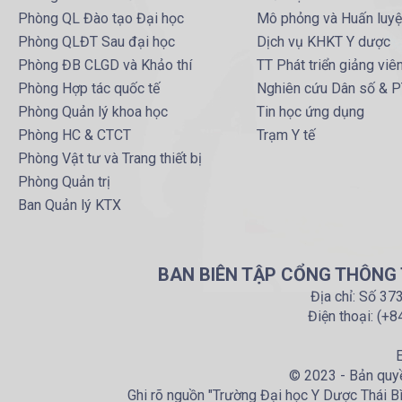
Phòng QL Đào tạo Đại học
Mô phỏng và Huấn luy
Phòng QLĐT Sau đại học
Dịch vụ KHKT Y dược
Phòng ĐB CLGD và Khảo thí
TT Phát triển giảng viê
Phòng Hợp tác quốc tế
Nghiên cứu Dân số & 
Phòng Quản lý khoa học
Tin học ứng dụng
Phòng HC & CTCT
Trạm Y tế
Phòng Vật tư và Trang thiết bị
Phòng Quản trị
Ban Quản lý KTX
BAN BIÊN TẬP CỔNG THÔNG T
Địa chỉ: Số 37
Điện thoại: (+
E
© 2023 - Bản quyề
Ghi rõ nguồn "Trường Đại học Y Dược Thái Bìn