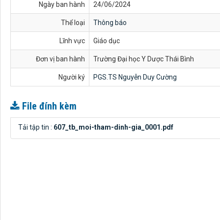
Ngày ban hành
24/06/2024
Thể loại
Thông báo
Lĩnh vực
Giáo dục
Đơn vị ban hành
Trường Đại học Y Dược Thái Bình
Người ký
PGS.TS Nguyễn Duy Cường
File đính kèm
Tải tập tin :
607_tb_moi-tham-dinh-gia_0001.pdf