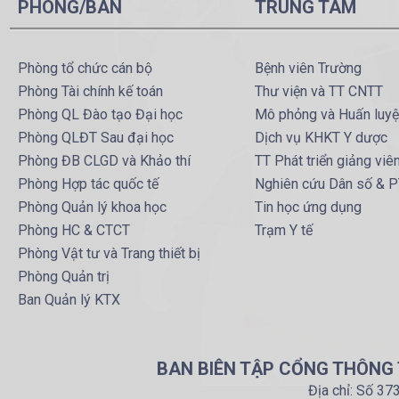
PHÒNG/BAN
TRUNG TÂM
Phòng tổ chức cán bộ
Bệnh viên Trường
Phòng Tài chính kế toán
Thư viện và TT CNTT
Phòng QL Đào tạo Đại học
Mô phỏng và Huấn luy
Phòng QLĐT Sau đại học
Dịch vụ KHKT Y dược
Phòng ĐB CLGD và Khảo thí
TT Phát triển giảng viê
Phòng Hợp tác quốc tế
Nghiên cứu Dân số & 
Phòng Quản lý khoa học
Tin học ứng dụng
Phòng HC & CTCT
Trạm Y tế
Phòng Vật tư và Trang thiết bị
Phòng Quản trị
Ban Quản lý KTX
BAN BIÊN TẬP CỔNG THÔNG T
Địa chỉ: Số 37