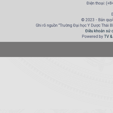
Điện thoại: (+
E
© 2023 - Bản quyề
Ghi rõ nguồn "Trường Đại học Y Dược Thái Bìn
Điều khoản sử 
Powered by
TV &