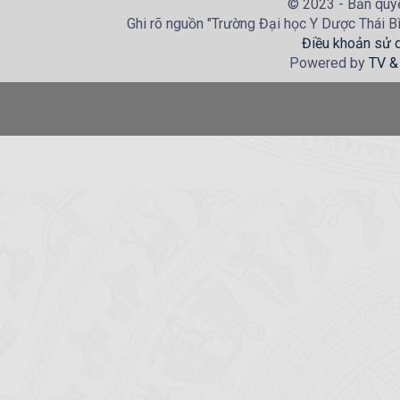
© 2023 - Bản quyề
Ghi rõ nguồn "Trường Đại học Y Dược Thái Bìn
Điều khoản sử 
Powered by
TV &