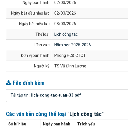
Ngày ban hành
02/03/2026
Ngày bắt đầu hiệu lực
02/03/2026
Ngày hết hiệu lực
08/03/2026
Thể loại
Lịch công tác
Lĩnh vực
Năm học 2025-2026
Đơn vị ban hành
Phòng HC& CTCT
Người ký
TS Vũ Đình Lượng
File đính kèm
Tải tập tin :
lich-cong-tac-tuan-33.pdf
Các văn bản cùng thể loại
"Lịch công tác"
Số kí hiệu
Ngày ban hành
Trích yếu