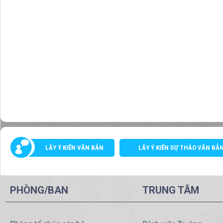
LẤY Ý KIẾN VĂN BẢN
LẤY Ý KIẾN DỰ THẢO VĂN BẢ
PHÒNG/BAN
TRUNG TÂM