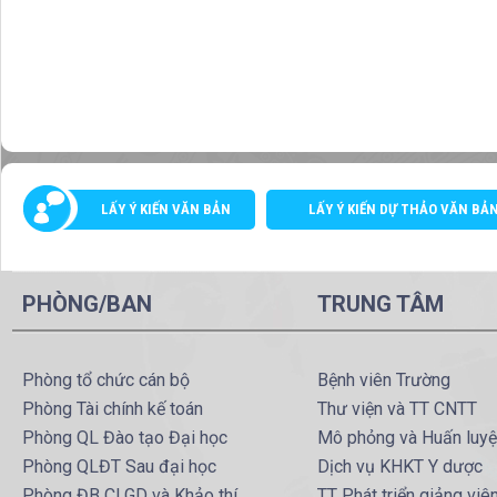
LẤY Ý KIẾN VĂN BẢN
LẤY Ý KIẾN DỰ THẢO VĂN BẢ
PHÒNG/BAN
TRUNG TÂM
Phòng tổ chức cán bộ
Bệnh viên Trường
Phòng Tài chính kế toán
Thư viện và TT CNTT
Phòng QL Đào tạo Đại học
Mô phỏng và Huấn luy
Phòng QLĐT Sau đại học
Dịch vụ KHKT Y dược
Phòng ĐB CLGD và Khảo thí
TT Phát triển giảng viê