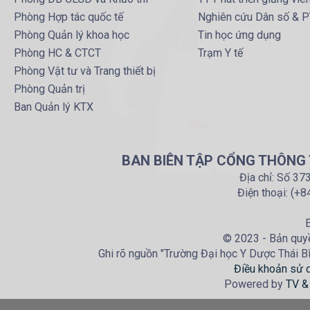
Phòng Hợp tác quốc tế
Nghiên cứu Dân số & 
Phòng Quản lý khoa học
Tin học ứng dụng
Phòng HC & CTCT
Trạm Y tế
Phòng Vật tư và Trang thiết bị
Phòng Quản trị
Ban Quản lý KTX
BAN BIÊN TẬP CỔNG THÔNG T
Địa chỉ: Số 37
Điện thoại: (+
E
© 2023 - Bản quyề
Ghi rõ nguồn "Trường Đại học Y Dược Thái Bìn
Điều khoản sử 
Powered by
TV &