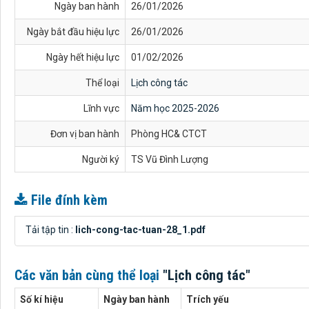
Ngày ban hành
26/01/2026
Ngày bắt đầu hiệu lực
26/01/2026
Ngày hết hiệu lực
01/02/2026
Thể loại
Lịch công tác
Lĩnh vực
Năm học 2025-2026
Đơn vị ban hành
Phòng HC& CTCT
Người ký
TS Vũ Đình Lượng
File đính kèm
Tải tập tin :
lich-cong-tac-tuan-28_1.pdf
Các văn bản cùng thể loại
"Lịch công tác"
Số kí hiệu
Ngày ban hành
Trích yếu