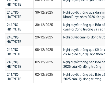
246/NQ-
30/12/2025
Nghị quyết phê duyệt bổ su
HĐTYDTB
245/NQ-
30/12/2025
Nghị quyết thông qua danh m
HĐTYDTB
Khoa Dược năm 2026 từ ngu
244/NQ-
30/12/2025
Nghị quyết thông qua Báo cáo
HĐTYDTB
của Hội đồng trường và các 
243/NQ-
29/12/2025
Nghị quyết của Hội đồng trư
HĐTYDTB
242/NQ-
08/12/2025
Nghị quyết thông qua Đề án 
HĐTYDTB
cơ sở giáo dục đại học theo
240/NQ-
02/12/2025
Nghị quyết thông báo Báo cá
HĐTYDTB
2025 của Hội đồng trường
241/NQ-
02/12/2025
Nghị quyết thông báo Báo cá
HĐTYDTB
2025 của Hội đồng trường