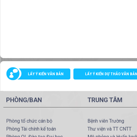
LẤY Ý KIẾN VĂN BẢN
LẤY Ý KIẾN DỰ THẢO VĂN BẢ
PHÒNG/BAN
TRUNG TÂM
Phòng tổ chức cán bộ
Bệnh viên Trường
Phòng Tài chính kế toán
Thư viện và TT CNTT
Phòng QL Đào tạo Đại học
Mô phỏng và Huấn luy