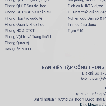
Phòng QLĐT Sau đại học
Dịch vụ KHKT Y dược
Phòng ĐB CLGD và Khảo thí
TT Phát triển giảng viê
Phòng Hợp tác quốc tế
Nghiên cứu Dân số & 
Phòng Quản lý khoa học
Tin học ứng dụng
Phòng HC & CTCT
Trạm Y tế
Phòng Vật tư và Trang thiết bị
Phòng Quản trị
Ban Quản lý KTX
BAN BIÊN TẬP CỔNG THÔNG T
Địa chỉ: Số 37
Điện thoại: (+
E
© 2023 - Bản quyề
Ghi rõ nguồn "Trường Đại học Y Dược Thái Bìn
Điều khoản sử 