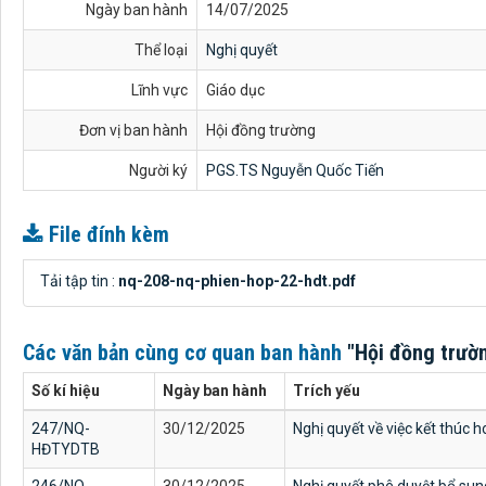
Ngày ban hành
14/07/2025
Thể loại
Nghị quyết
Lĩnh vực
Giáo dục
Đơn vị ban hành
Hội đồng trường
Người ký
PGS.TS Nguyễn Quốc Tiến
File đính kèm
Tải tập tin :
nq-208-nq-phien-hop-22-hdt.pdf
Các văn bản cùng cơ quan ban hành
"Hội đồng trườ
Số kí hiệu
Ngày ban hành
Trích yếu
247/NQ-
30/12/2025
Nghị quyết về việc kết thúc
HĐTYDTB